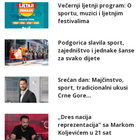
Večernji ljetnji program: O
sportu, muzici i ljetnjim
festivalima
Podgorica slavila sport,
zajedništvo i jednake šanse
za svako dijete
Srećan dan: Majčinstvo,
sport, tradicionalni ukusi
Crne Gore...
„Dres nacija
reprezentacija“ sa Markom
Koljevićem u 21 sat