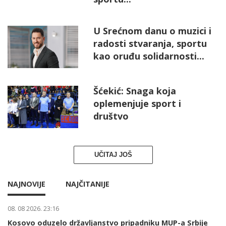
U Srećnom danu o muzici i
radosti stvaranja, sportu
kao oruđu solidarnosti...
Šćekić: Snaga koja
oplemenjuje sport i
društvo
UČITAJ JOŠ
NAJNOVIJE
NAJČITANIJE
08. 08 2026. 23:16
Kosovo oduzelo državljanstvo pripadniku MUP-a Srbije