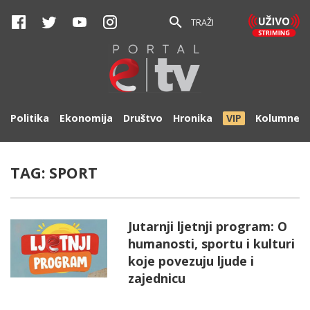
TRAŽI
Politika
Ekonomija
Društvo
Hronika
VIP
Kolumne
TAG:
SPORT
Jutarnji ljetnji program: O
humanosti, sportu i kulturi
koje povezuju ljude i
zajednicu