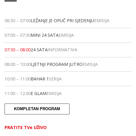
06:30
–
07:00
LEŽANJE JE OPUČ PRI SJEDENJU
EMISIJA
07:00
–
07:30
MINI 24 SATA
EMISIJA
07:30
–
08:00
24 SATA
INFORMATIVA
08:00
–
10:00
LJETNJI PROGRAM JUTRO
EMISIJA
10:00
–
11:00
BAHAR 1
SERIJA
11:00
–
12:00
E GLAM
EMISIJA
KOMPLETAN PROGRAM
PRATITE TVe UŽIVO