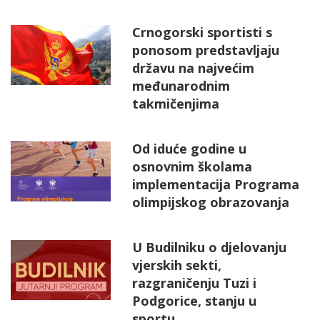
Crnogorski sportisti s
ponosom predstavljaju
državu na najvećim
međunarodnim
takmičenjima
Od iduće godine u
osnovnim školama
implementacija Programa
olimpijskog obrazovanja
U Budilniku o djelovanju
vjerskih sekti,
razgraničenju Tuzi i
Podgorice, stanju u
sportu...