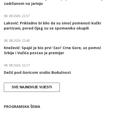
zadržanom na Jarinju
08. 08 2026. 22:57
Laković: Prikladno bi bilo da su sinoć pomenuti kučki
partizani, pored čijeg su se spomenika okupili
08. 08 2026. 22:40
Knežević: Spajić je bio prvi 'ćaci' Crne Gore, uz pomoć
Srbije i Vučića postao je premijer
08. 08 2026. 22:27
Dečić pod Goricom srušio Budućnost
SVE NAJNOVIJE VIJESTI
PROGRAMSKA ŠEMA