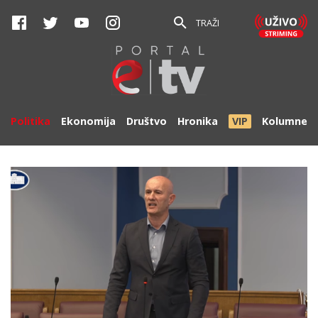
TRAŽI
Politika
Ekonomija
Društvo
Hronika
VIP
Kolumne