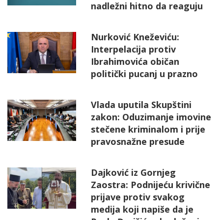
nadležni hitno da reaguju
Nurković Kneževiću:
Interpelacija protiv
Ibrahimovića običan
politički pucanj u prazno
Vlada uputila Skupštini
zakon: Oduzimanje imovine
stečene kriminalom i prije
pravosnažne presude
Dajković iz Gornjeg
Zaostra: Podnijeću krivične
prijave protiv svakog
medija koji napiše da je