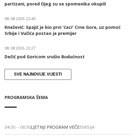
partizani, pored čijeg su se spomenika okupili
08. 08 2026. 22:40
Knežević: Spajić je bio prvi 'ćaci' Crne Gore, uz pomoć
Srbije i Vučića postao je premijer
08. 08 2026. 22:27
Dečić pod Goricom srušio Budućnost
SVE NAJNOVIJE VIJESTI
PROGRAMSKA ŠEMA
04:30
–
06:30
LJETNJI PROGRAM VEČE
EMISIJA