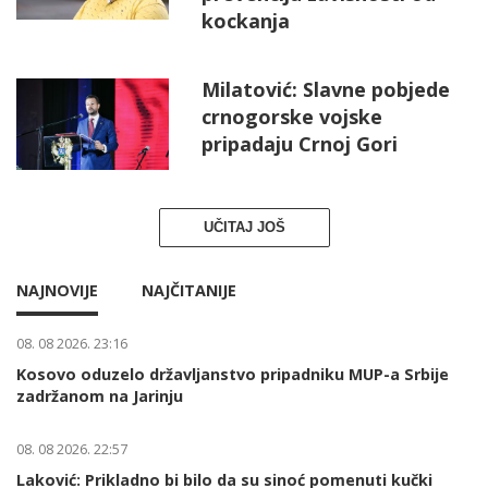
kockanja
Milatović: Slavne pobjede
crnogorske vojske
pripadaju Crnoj Gori
UČITAJ JOŠ
NAJNOVIJE
NAJČITANIJE
08. 08 2026. 23:16
Kosovo oduzelo državljanstvo pripadniku MUP-a Srbije
zadržanom na Jarinju
08. 08 2026. 22:57
Laković: Prikladno bi bilo da su sinoć pomenuti kučki