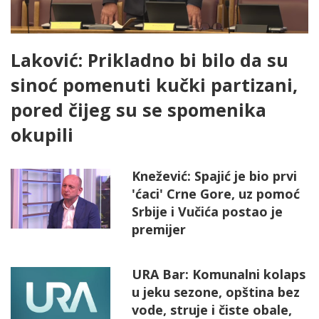
Laković: Prikladno bi bilo da su
sinoć pomenuti kučki partizani,
pored čijeg su se spomenika
okupili
Knežević: Spajić je bio prvi
'ćaci' Crne Gore, uz pomoć
Srbije i Vučića postao je
premijer
URA Bar: Komunalni kolaps
u jeku sezone, opština bez
vode, struje i čiste obale,