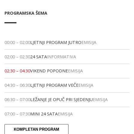
PROGRAMSKA ŠEMA
00:00
–
02:00
LJETNJI PROGRAM JUTRO
EMISIJA
02:00
–
02:30
24 SATA
INFORMATIVA
02:30
–
04:30
VIKEND POPODNE
EMISIJA
04:30
–
06:30
LJETNJI PROGRAM VEČE
EMISIJA
06:30
–
07:00
LEŽANJE JE OPUČ PRI SJEDENJU
EMISIJA
07:00
–
07:30
MINI 24 SATA
EMISIJA
KOMPLETAN PROGRAM