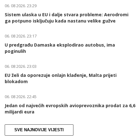
06. 08 2026. 23:29
Sistem ulaska u EU i dalje stvara probleme: Aerodromi
ga potpuno isključuju kada nastanu velike gužve
06. 08 2026. 23:17
U predgrađu Damaska eksplodirao autobus, ima
poginulih
06. 08 2026. 23:03
EU želi da oporezuje onlajn klađenje, Malta prijeti
blokadom
06. 08 2026. 22:45
Jedan od najvećih evropskih avioprevoznika prodat za 6,6
milijardi eura
SVE NAJNOVIJE VIJESTI