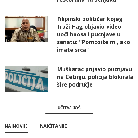
Filipinski političar kojeg
traži Hag objavio video
uoči haosa i pucnjave u
senatu: "Pomozite mi, ako
imate srca"
Muškarac prijavio pucnjavu
na Cetinju, policija blokirala
šire područje
UČITAJ JOŠ
NAJNOVIJE
NAJČITANIJE