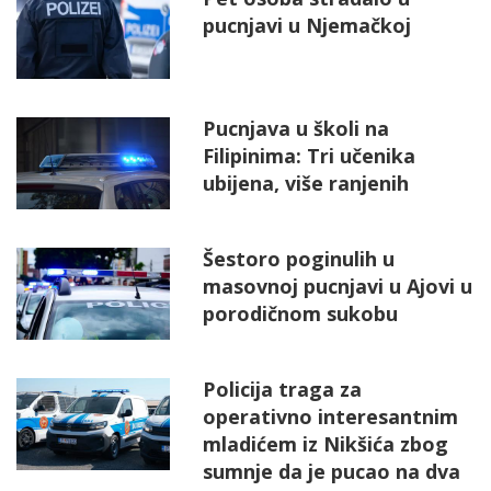
pucnjavi u Njemačkoj
Pucnjava u školi na
Filipinima: Tri učenika
ubijena, više ranjenih
Šestoro poginulih u
masovnoj pucnjavi u Ajovi u
porodičnom sukobu
Policija traga za
operativno interesantnim
mladićem iz Nikšića zbog
sumnje da je pucao na dva