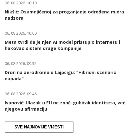
06. 08 2026. 10:10
Nikšić: Osumnjičenoj za proganjanje određena mjera
nadzora
06. 08 2026. 10:00
Meta tvrdi da je njen AI model pristupio internetu i
hakovao sistem druge kompanije
06. 08 2026. 09:55
Dron na aerodromu u Lajpcigu: "Hibridni scenario
napada"
06. 08 2026. 09:46
Ivanović: Ulazak u EU ne znači gubitak identiteta, već
njegovu afirmaciju
SVE NAJNOVIJE VIJESTI