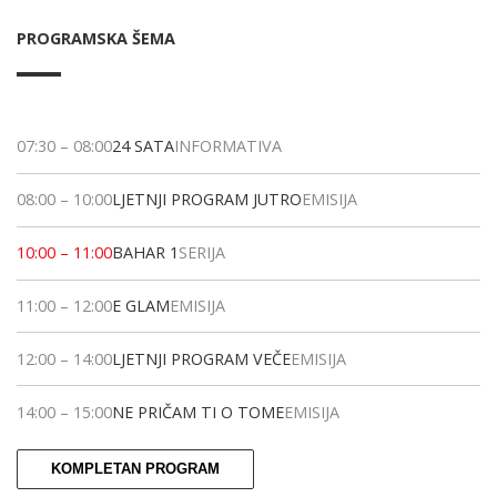
PROGRAMSKA ŠEMA
07:30
–
08:00
24 SATA
INFORMATIVA
08:00
–
10:00
LJETNJI PROGRAM JUTRO
EMISIJA
10:00
–
11:00
BAHAR 1
SERIJA
11:00
–
12:00
E GLAM
EMISIJA
12:00
–
14:00
LJETNJI PROGRAM VEČE
EMISIJA
14:00
–
15:00
NE PRIČAM TI O TOME
EMISIJA
KOMPLETAN PROGRAM