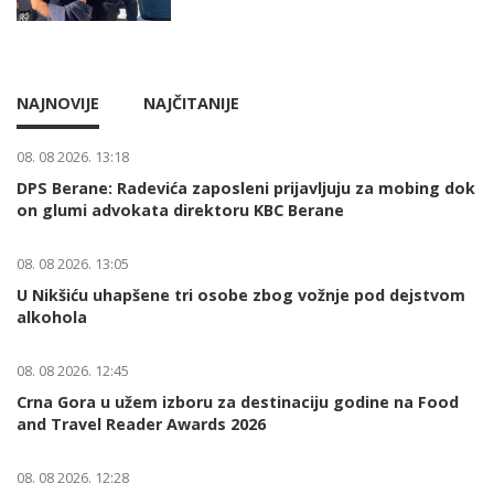
NAJNOVIJE
NAJČITANIJE
08. 08 2026. 13:18
DPS Berane: Radevića zaposleni prijavljuju za mobing dok
on glumi advokata direktoru KBC Berane
08. 08 2026. 13:05
U Nikšiću uhapšene tri osobe zbog vožnje pod dejstvom
alkohola
08. 08 2026. 12:45
Crna Gora u užem izboru za destinaciju godine na Food
and Travel Reader Awards 2026
08. 08 2026. 12:28