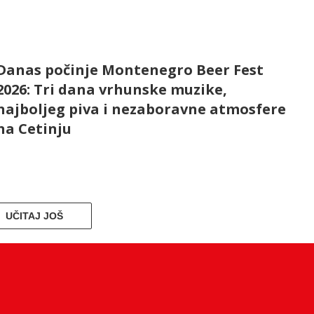
Danas počinje Montenegro Beer Fest
2026: Tri dana vrhunske muzike,
najboljeg piva i nezaboravne atmosfere
na Cetinju
UČITAJ JOŠ