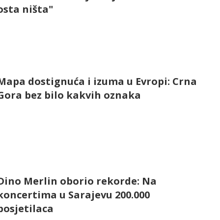
osta ništa"
Mapa dostignuća i izuma u Evropi: Crna
Gora bez bilo kakvih oznaka
Dino Merlin oborio rekorde: Na
koncertima u Sarajevu 200.000
posjetilaca