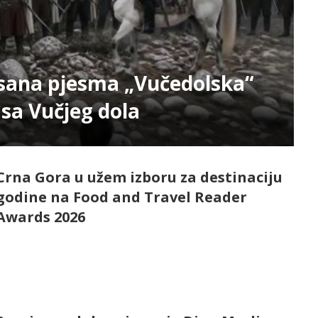
isana pjesma „Vučedolska“
sa Vučjeg dola
Crna Gora u užem izboru za destinaciju
godine na Food and Travel Reader
Awards 2026