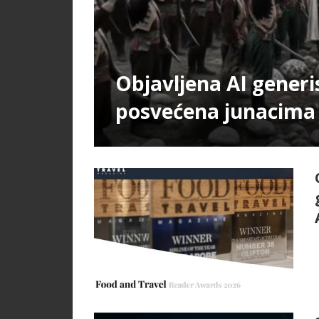
Objavljena AI gener
posvećena junacima 