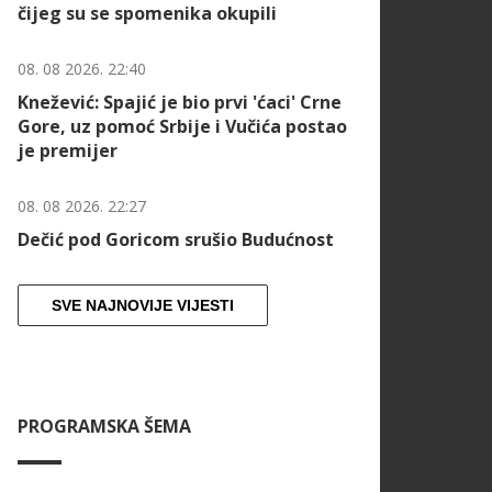
čijeg su se spomenika okupili
08. 08 2026. 22:40
Knežević: Spajić je bio prvi 'ćaci' Crne
Gore, uz pomoć Srbije i Vučića postao
je premijer
08. 08 2026. 22:27
Dečić pod Goricom srušio Budućnost
SVE NAJNOVIJE VIJESTI
PROGRAMSKA ŠEMA