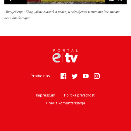
Obavještenje: Zbog zaštite autorskih prava, u odredjenim terminima live stream
neće biti dostupan.
Pratite nas
Impressum
Politika privatnosti
Pravila komentarisanja