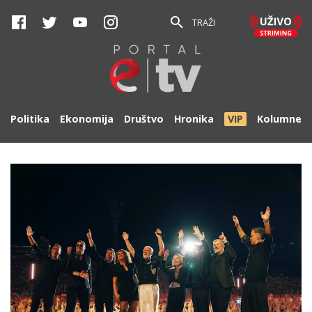
TRAŽI
Politika
Ekonomija
Društvo
Hronika
VIP
Kolumne