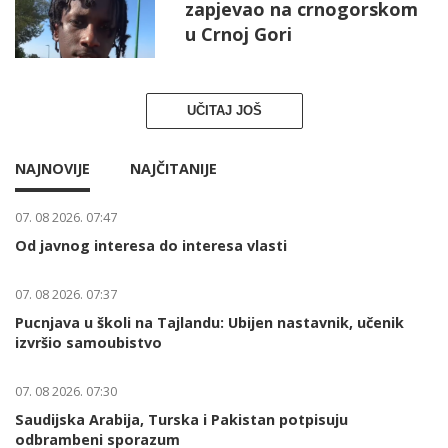
zapjevao na crnogorskom
u Crnoj Gori
UČITAJ JOŠ
NAJNOVIJE
NAJČITANIJE
07. 08 2026. 07:47
Od javnog interesa do interesa vlasti
07. 08 2026. 07:37
Pucnjava u školi na Tajlandu: Ubijen nastavnik, učenik
izvršio samoubistvo
07. 08 2026. 07:30
Saudijska Arabija, Turska i Pakistan potpisuju
odbrambeni sporazum