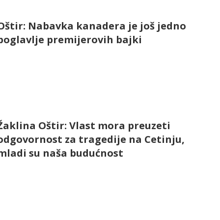
Oštir: Nabavka kanadera je još jedno
poglavlje premijerovih bajki
Žaklina Oštir: Vlast mora preuzeti
odgovornost za tragedije na Cetinju,
mladi su naša budućnost