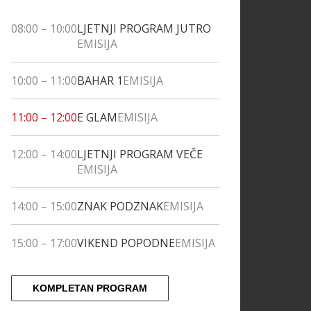
08:00
–
10:00
LJETNJI PROGRAM JUTRO
EMISIJA
10:00
–
11:00
BAHAR 1
EMISIJA
11:00
–
12:00
E GLAM
EMISIJA
12:00
–
14:00
LJETNJI PROGRAM VEČE
EMISIJA
14:00
–
15:00
ZNAK PODZNAK
EMISIJA
15:00
–
17:00
VIKEND POPODNE
EMISIJA
KOMPLETAN PROGRAM