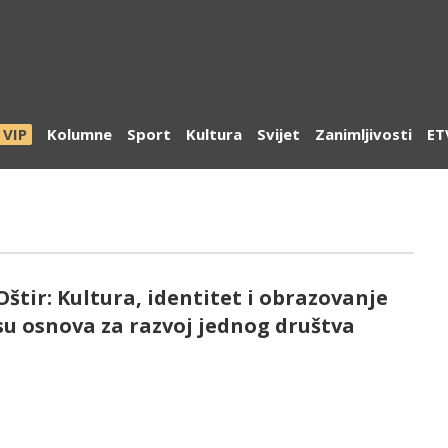
VIP
Kolumne
Sport
Kultura
Svijet
Zanimljivosti
ET
Oštir: Kultura, identitet i obrazovanje
su osnova za razvoj jednog društva