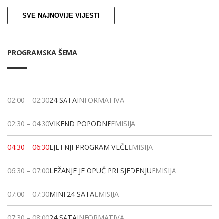
SVE NAJNOVIJE VIJESTI
PROGRAMSKA ŠEMA
02:00
–
02:30
24 SATA
INFORMATIVA
02:30
–
04:30
VIKEND POPODNE
EMISIJA
04:30
–
06:30
LJETNJI PROGRAM VEČE
EMISIJA
06:30
–
07:00
LEŽANJE JE OPUČ PRI SJEDENJU
EMISIJA
07:00
–
07:30
MINI 24 SATA
EMISIJA
07:30
–
08:00
24 SATA
INFORMATIVA