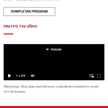
KOMPLETAN PROGRAM
PRATITE TVe UŽIVO
Obavještenje: Zbog zaštite autorskih prava, u odredjenim terminima live stream
neće biti dostupan.