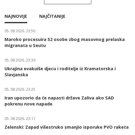
NAJNOVIJE
NAJČITANIJE
05. 08 2026. 23:50
Maroko procesuira 52 osobe zbog masovnog prelaska
migranata u Seutu
05. 08 2026. 23:39
Ukrajina evakuiše djecu i roditelje iz Kramatorska i
Slavjanska
05. 08 2026. 23:25
Iran upozorio da će napasti države Zaliva ako SAD
pokrenu nove napade
05. 08 2026. 23:11
Zelenski: Zapad višestruko smanjio isporuke PVO raketa