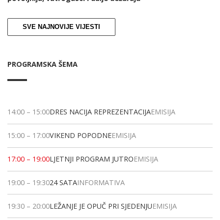
SVE NAJNOVIJE VIJESTI
PROGRAMSKA ŠEMA
14:00
–
15:00
DRES NACIJA REPREZENTACIJA
EMISIJA
15:00
–
17:00
VIKEND POPODNE
EMISIJA
17:00
–
19:00
LJETNJI PROGRAM JUTRO
EMISIJA
19:00
–
19:30
24 SATA
INFORMATIVA
19:30
–
20:00
LEŽANJE JE OPUČ PRI SJEDENJU
EMISIJA