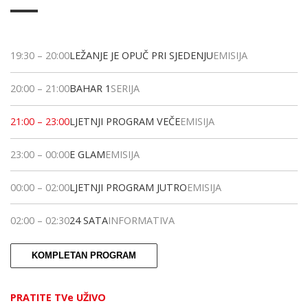
19:30
–
20:00
LEŽANJE JE OPUČ PRI SJEDENJU
EMISIJA
20:00
–
21:00
BAHAR 1
SERIJA
21:00
–
23:00
LJETNJI PROGRAM VEČE
EMISIJA
23:00
–
00:00
E GLAM
EMISIJA
00:00
–
02:00
LJETNJI PROGRAM JUTRO
EMISIJA
02:00
–
02:30
24 SATA
INFORMATIVA
KOMPLETAN PROGRAM
PRATITE TVe UŽIVO