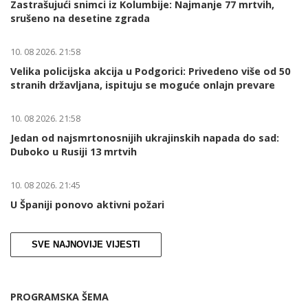
Zastrašujući snimci iz Kolumbije: Najmanje 77 mrtvih,
srušeno na desetine zgrada
10. 08 2026. 21:58
Velika policijska akcija u Podgorici: Privedeno više od 50
stranih državljana, ispituju se moguće onlajn prevare
10. 08 2026. 21:58
Jedan od najsmrtonosnijih ukrajinskih napada do sad:
Duboko u Rusiji 13 mrtvih
10. 08 2026. 21:45
U Španiji ponovo aktivni požari
SVE NAJNOVIJE VIJESTI
PROGRAMSKA ŠEMA