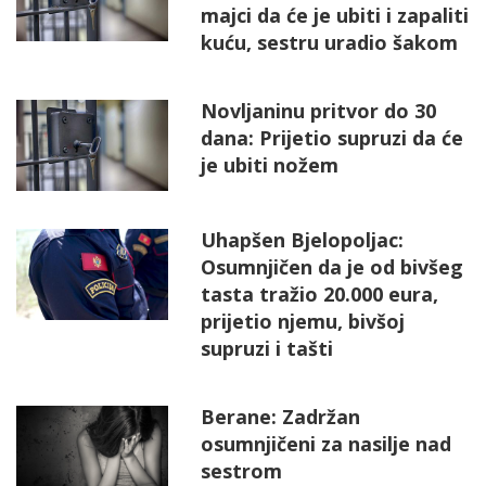
majci da će je ubiti i zapaliti
kuću, sestru uradio šakom
Novljaninu pritvor do 30
dana: Prijetio supruzi da će
je ubiti nožem
Uhapšen Bjelopoljac:
Osumnjičen da je od bivšeg
tasta tražio 20.000 eura,
prijetio njemu, bivšoj
supruzi i tašti
Berane: Zadržan
osumnjičeni za nasilje nad
sestrom