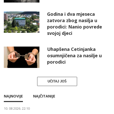
Godina i dva mjeseca
zatvora zbog nasilja u
porodici: Nanio povrede
svojoj djeci
Uhapšena Cetinjanka
osumnjičena za nasilje u
porodici
UČITAJ JOŠ
NAJNOVIJE
NAJČITANIJE
10. 08 2026. 22:10