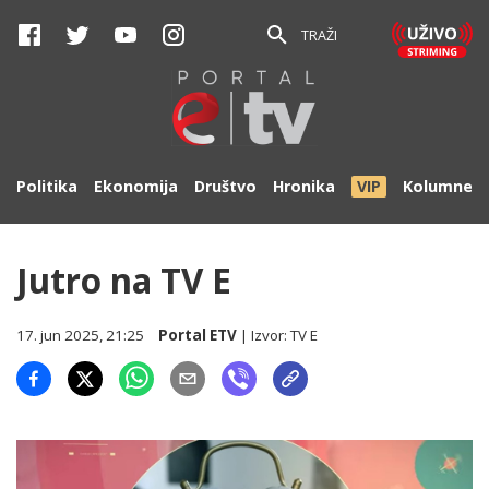
TRAŽI
Politika
Ekonomija
Društvo
Hronika
VIP
Kolumne
Jutro na TV E
17. jun 2025, 21:25
Portal ETV
| Izvor:
TV E