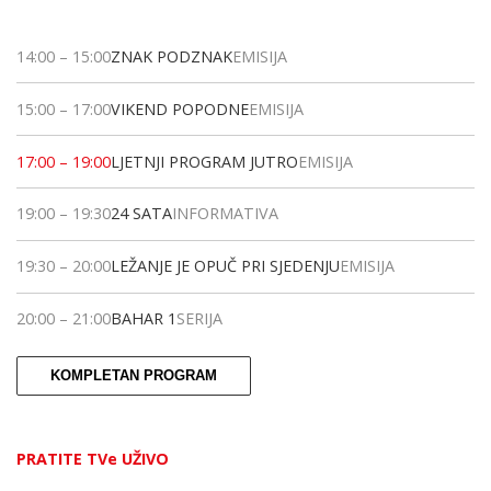
14:00
–
15:00
ZNAK PODZNAK
EMISIJA
15:00
–
17:00
VIKEND POPODNE
EMISIJA
17:00
–
19:00
LJETNJI PROGRAM JUTRO
EMISIJA
19:00
–
19:30
24 SATA
INFORMATIVA
19:30
–
20:00
LEŽANJE JE OPUČ PRI SJEDENJU
EMISIJA
20:00
–
21:00
BAHAR 1
SERIJA
KOMPLETAN PROGRAM
PRATITE TVe UŽIVO