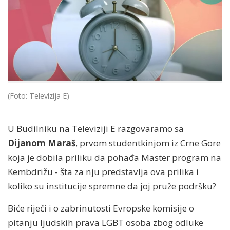
(Foto: Televizija E)
U Budilniku na Televiziji E razgovaramo sa
Dijanom Maraš
, prvom studentkinjom iz Crne Gore
koja je dobila priliku da pohađa Master program na
Kembdrižu - šta za nju predstavlja ova prilika i
koliko su institucije spremne da joj pruže podršku?
Biće riječi i o zabrinutosti Evropske komisije o
pitanju ljudskih prava LGBT osoba zbog odluke