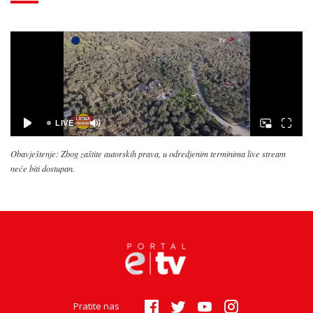
Obavještenje: Zbog zaštite autorskih prava, u odredjenim terminima live stream
neće biti dostupan.
Pratite nas