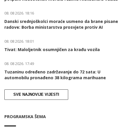
08. 08 2026. 18:16
Danski srednjoškolci moraće usmeno da brane pisane
radove: Borba ministarstva prosvjete protiv AI
08. 08 2026. 18:01
Tivat: Maloljetnik osumnjičen za krađu vozila
08. 08 2026. 17:49
Tuzaninu određeno zadržavanje do 72 sata: U
automobilu pronađeno 38 kilograma marihuane
SVE NAJNOVIJE VIJESTI
PROGRAMSKA ŠEMA