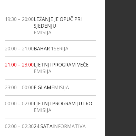
19:30
–
20:00
LEŽANJE JE OPUČ PRI
SJEDENJU
EMISIJA
20:00
–
21:00
BAHAR 1
SERIJA
21:00
–
23:00
LJETNJI PROGRAM VEČE
EMISIJA
23:00
–
00:00
E GLAM
EMISIJA
00:00
–
02:00
LJETNJI PROGRAM JUTRO
EMISIJA
02:00
–
02:30
24 SATA
INFORMATIVA