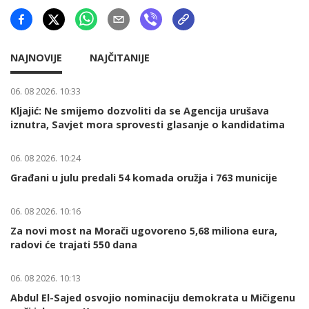
NAJNOVIJE
NAJČITANIJE
06. 08 2026. 10:33
Kljajić: Ne smijemo dozvoliti da se Agencija urušava
iznutra, Savjet mora sprovesti glasanje o kandidatima
06. 08 2026. 10:24
Građani u julu predali 54 komada oružja i 763 municije
06. 08 2026. 10:16
Za novi most na Morači ugovoreno 5,68 miliona eura,
radovi će trajati 550 dana
06. 08 2026. 10:13
Abdul El-Sajed osvojio nominaciju demokrata u Mičigenu