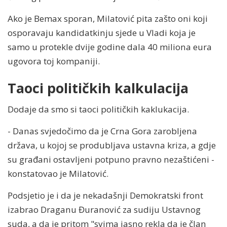
Ako je Bemax sporan, Milatović pita zašto oni koji
osporavaju kandidatkinju sjede u Vladi koja je
samo u protekle dvije godine dala 40 miliona eura
ugovora toj kompaniji.
Taoci političkih kalkulacija
Dodaje da smo si taoci političkih kaklukacija.
- Danas svjedočimo da je Crna Gora zarobljena
država, u kojoj se produbljava ustavna kriza, a gdje
su građani ostavljeni potpuno pravno nezaštićeni -
konstatovao je Milatović.
Podsjetio je i da je nekadašnji Demokratski front
izabrao Draganu Đuranović za sudiju Ustavnog
suda, a da je pritom "svima jasno rekla da je član