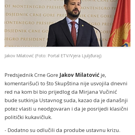
Jakov Milatović (Foto: Portal ETV/Vjera Ljuljđuraj)
Predsjednik Crne Gore
Jakov Milatović
je,
komentarišući to što Skupština nije usvojila dnevni
red na kom bi bio prijedlog da Mirjana Vučinić
bude sutkinja Ustavnog suda, kazao da je današnji
potez vlasti u neodgovaran i da je posrijedi klasični
politički kukavičluk.
- Dodatno su odlučili da prodube ustavnu krizu.