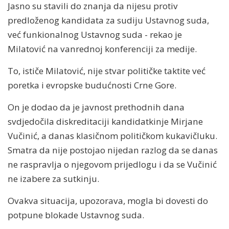
Jasno su stavili do znanja da nijesu protiv
predloženog kandidata za sudiju Ustavnog suda,
već funkionalnog Ustavnog suda - rekao je
Milatović na vanrednoj konferenciji za medije.
To, ističe Milatović, nije stvar političke taktite već
poretka i evropske budućnosti Crne Gore.
On je dodao da je javnost prethodnih dana
svdjedočila diskreditaciji kandidatkinje Mirjane
Vučinić, a danas klasičnom političkom kukavičluku.
Smatra da nije postojao nijedan razlog da se danas
ne raspravlja o njegovom prijedlogu i da se Vučinić
ne izabere za sutkinju.
Ovakva situacija, upozorava, mogla bi dovesti do
potpune blokade Ustavnog suda.