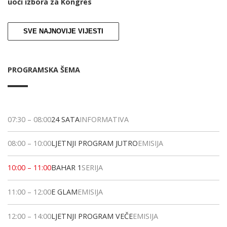
uoči izbora za Kongres
SVE NAJNOVIJE VIJESTI
PROGRAMSKA ŠEMA
07:30
–
08:00
24 SATA
INFORMATIVA
08:00
–
10:00
LJETNJI PROGRAM JUTRO
EMISIJA
10:00
–
11:00
BAHAR 1
SERIJA
11:00
–
12:00
E GLAM
EMISIJA
12:00
–
14:00
LJETNJI PROGRAM VEČE
EMISIJA