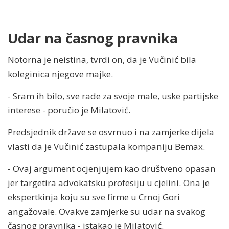
Udar na časnog pravnika
Notorna je neistina, tvrdi on, da je Vučinić bila
koleginica njegove majke.
- Sram ih bilo, sve rade za svoje male, uske partijske
interese - poručio je Milatović.
Predsjednik države se osvrnuo i na zamjerke dijela
vlasti da je Vučinić zastupala kompaniju Bemax.
- Ovaj argument ocjenjujem kao društveno opasan
jer targetira advokatsku profesiju u cjelini. Ona je
ekspertkinja koju su sve firme u Crnoj Gori
angažovale. Ovakve zamjerke su udar na svakog
časnog pravnika - istakao je Milatović.