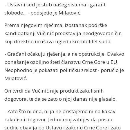
- Ustavni sud je stub našeg sistema i garant
slobode... - podsjetio je Milatović.
Prema njegovim riječima, izostanak podrške
kandidatkinji Vučinić predstavlja neodgovoran čin
koji direktno urušava ugled i kredibilitet suda.
- Građani očekuju rješenja, a ne opstrukcije. Ovakvo
ponašanje ozbiljno šteti članstvu Crne Gore u EU.
Neophodno je pokazati političku zrelost - poručio je
Milatović.
On tvrdi da Vučinić nije produkt zakulisnih
dogovora, te da se zato o njoj danas nije glasalo.
- Zato što ni ona, ni ja ne pristajemo ni na kakav
zakulisni dogovor. Jedini moj zahtjev da posao
sudije obavlja po Ustavu i zakonu Crne Gore i zato