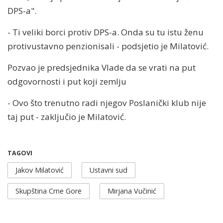
DPS-a".
- Ti veliki borci protiv DPS-a. Onda su tu istu ženu
protivustavno penzionisali - podsjetio je Milatović.
Pozvao je predsjednika Vlade da se vrati na put
odgovornosti i put koji zemlju
- Ovo što trenutno radi njegov Poslanički klub nije
taj put - zaključio je Milatović.
TAGOVI
Jakov Milatović
Ustavni sud
Skupština Crne Gore
Mirjana Vučinić