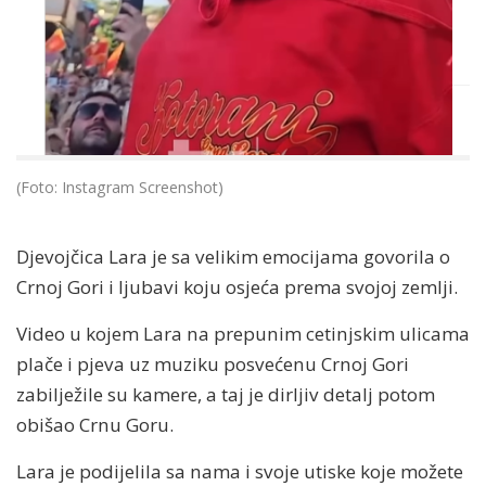
(Foto: Instagram Screenshot)
Djevojčica Lara je sa velikim emocijama govorila o
Crnoj Gori i ljubavi koju osjeća prema svojoj zemlji.
Video u kojem Lara na prepunim cetinjskim ulicama
plače i pjeva uz muziku posvećenu Crnoj Gori
zabilježile su kamere, a taj je dirljiv detalj potom
obišao Crnu Goru.
Lara je podijelila sa nama i svoje utiske koje možete