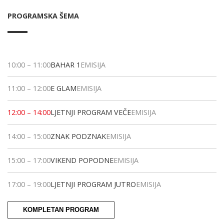
PROGRAMSKA ŠEMA
10:00
–
11:00
BAHAR 1
EMISIJA
11:00
–
12:00
E GLAM
EMISIJA
12:00
–
14:00
LJETNJI PROGRAM VEČE
EMISIJA
14:00
–
15:00
ZNAK PODZNAK
EMISIJA
15:00
–
17:00
VIKEND POPODNE
EMISIJA
17:00
–
19:00
LJETNJI PROGRAM JUTRO
EMISIJA
KOMPLETAN PROGRAM