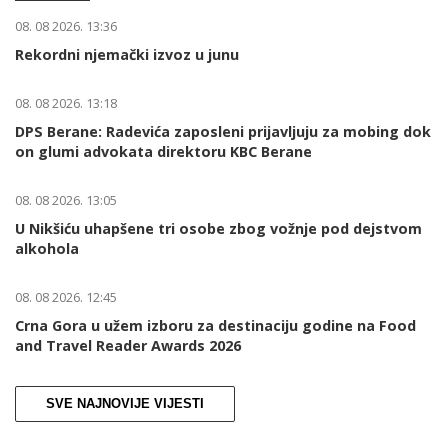
08. 08 2026. 13:36
Rekordni njemački izvoz u junu
08. 08 2026. 13:18
DPS Berane: Radevića zaposleni prijavljuju za mobing dok
on glumi advokata direktoru KBC Berane
08. 08 2026. 13:05
U Nikšiću uhapšene tri osobe zbog vožnje pod dejstvom
alkohola
08. 08 2026. 12:45
Crna Gora u užem izboru za destinaciju godine na Food
and Travel Reader Awards 2026
SVE NAJNOVIJE VIJESTI