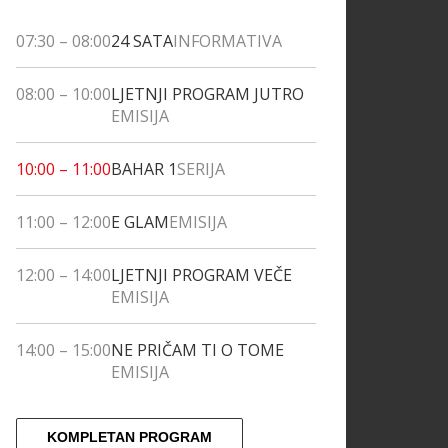
07:30
–
08:00
24 SATA
INFORMATIVA
08:00
–
10:00
LJETNJI PROGRAM JUTRO
EMISIJA
10:00
–
11:00
BAHAR 1
SERIJA
11:00
–
12:00
E GLAM
EMISIJA
12:00
–
14:00
LJETNJI PROGRAM VEČE
EMISIJA
14:00
–
15:00
NE PRIČAM TI O TOME
EMISIJA
KOMPLETAN PROGRAM