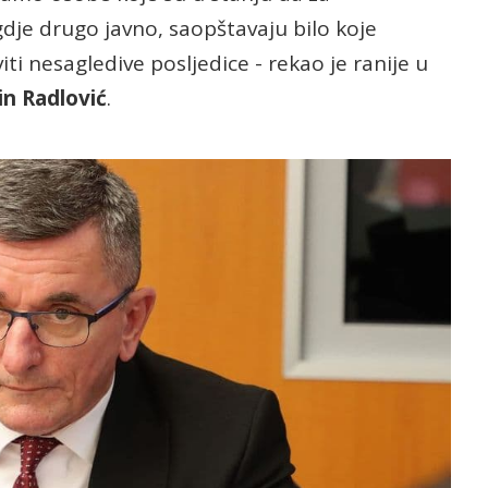
gdje drugo javno, saopštavaju bilo koje
i nesagledive posljedice - rekao je ranije u
in Radlović
.