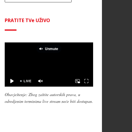
PRATITE TVe UŽIVO
Obavještenje: Zbog zaštite autorskih prava, u
odredjenim terminima live stream neće biti dostupan.