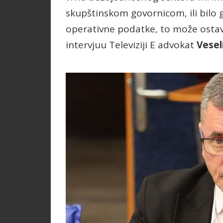
skupštinskom govornicom, ili bilo 
operativne podatke, to može ostavit
intervjuu Televiziji E advokat
Vesel