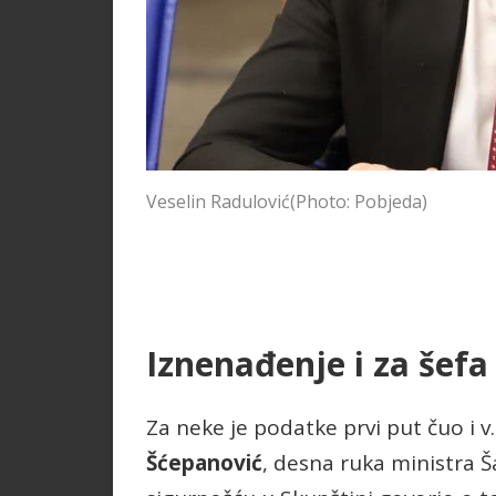
Veselin Radulović
(Photo: Pobjeda)
Iznenađenje i za šefa 
Za neke je podatke prvi put čuo i v
Šćepanović
, desna ruka ministra Š