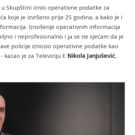
 u Skupštini iznio operativne podatke za
a koje je izvršeno prije 25 godina, a kako je i
ormacija. Iznošenje operativnih informacija
ljno i neprofesionalno i ja se ne sjećam da je
rave policije iznosio operativne podatke kao
- kazao je za Televiziju E
Nikola Janjušević
,