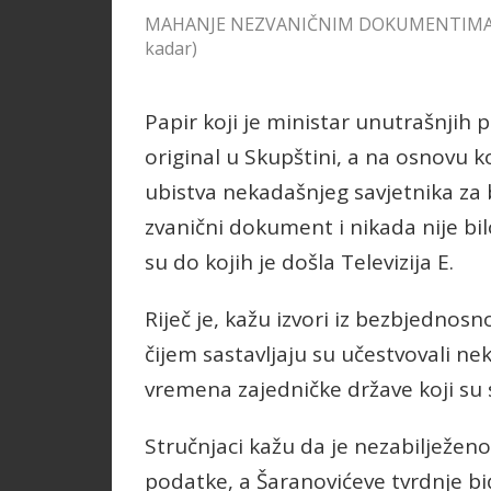
MAHANJE NEZVANIČNIM DOKUMENTIMA: Dani
kadar)
Papir koji je ministar unutrašnjih 
original u Skupštini, a na osnovu 
ubistva nekadašnjeg savjetnika za
zvanični dokument i nikada nije bi
su do kojih je došla Televizija E.
Riječ je, kažu izvori iz bezbjednos
čijem sastavljaju su učestvovali nek
vremena zajedničke države koji su s
Stručnjaci kažu da je nezabilježeno 
podatke, a Šaranovićeve tvrdnje b