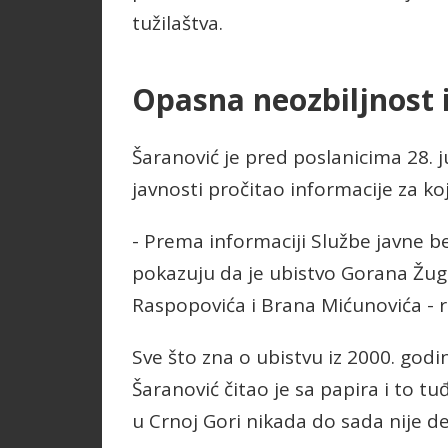
tužilaštva.
Opasna neozbiljnost 
Šaranović je pred poslanicima 28. ju
javnosti pročitao informacije za ko
- Prema informaciji Službe javne b
pokazuju da je ubistvo Gorana Žugi
Raspopovića i Brana Mićunovića - 
Sve što zna o ubistvu iz 2000. god
Šaranović čitao je sa papira i to t
u Crnoj Gori nikada do sada nije de