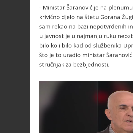
- Ministar Šaranović je na plenumu
krivično djelo na štetu Gorana Žugić
sam rekao na bazi nepotvrđenih inf
u javnost je u najmanju ruku neozbi
bilo ko i bilo kad od službenika Up
što je to uradio ministar Šaranović 
stručnjak za bezbjednosti.