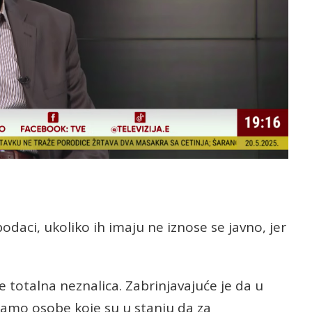
 podaci, ukoliko ih imaju ne iznose se javno, jer
 totalna neznalica. Zabrinjavajuće je da u
amo osobe koje su u stanju da za