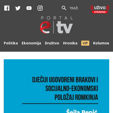
TRAŽI
Politika
Ekonomija
Društvo
Hronika
VIP
Kolumne