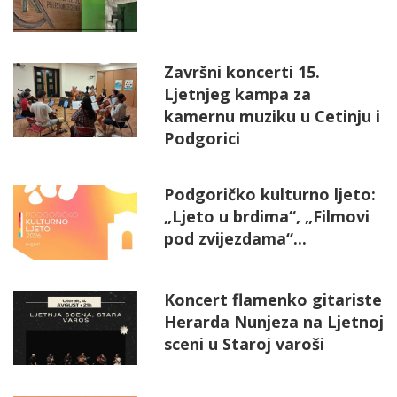
Završni koncerti 15.
Ljetnjeg kampa za
kamernu muziku u Cetinju i
Podgorici
Podgoričko kulturno ljeto:
„Ljeto u brdima“, „Filmovi
pod zvijezdama“...
Koncert flamenko gitariste
Herarda Nunjeza na Ljetnoj
sceni u Staroj varoši