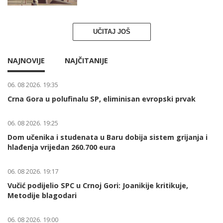
UČITAJ JOŠ
NAJNOVIJE
NAJČITANIJE
06. 08 2026. 19:35
Crna Gora u polufinalu SP, eliminisan evropski prvak
06. 08 2026. 19:25
Dom učenika i studenata u Baru dobija sistem grijanja i
hlađenja vrijedan 260.700 eura
06. 08 2026. 19:17
Vučić podijelio SPC u Crnoj Gori: Joanikije kritikuje,
Metodije blagodari
06. 08 2026. 19:00