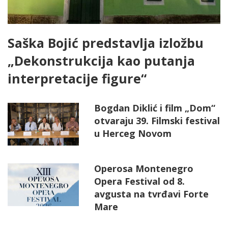
Saška Bojić predstavlja izložbu
„Dekonstrukcija kao putanja
interpretacije figure“
Bogdan Diklić i film „Dom“
otvaraju 39. Filmski festival
u Herceg Novom
Operosa Montenegro
Opera Festival od 8.
avgusta na tvrđavi Forte
Mare