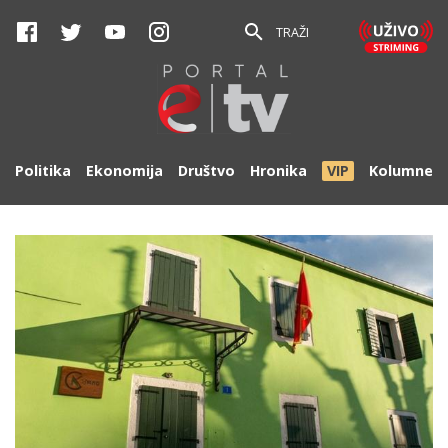
TRAŽI
Politika
Ekonomija
Društvo
Hronika
VIP
Kolumne