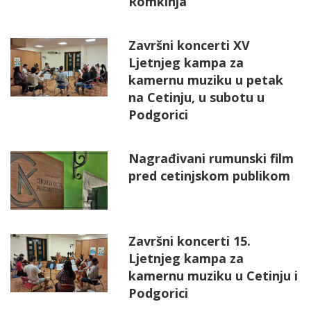
Romkinja“
Završni koncerti XV
Ljetnjeg kampa za
kamernu muziku u petak
na Cetinju, u subotu u
Podgorici
Nagrađivani rumunski film
pred cetinjskom publikom
Završni koncerti 15.
Ljetnjeg kampa za
kamernu muziku u Cetinju i
Podgorici