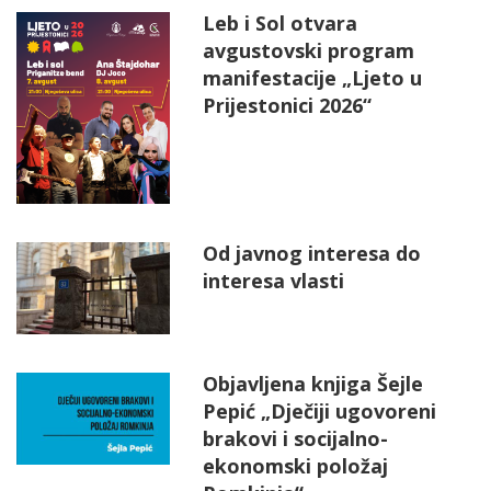
Leb i Sol otvara
avgustovski program
manifestacije „Ljeto u
Prijestonici 2026“
Od javnog interesa do
interesa vlasti
Objavljena knjiga Šejle
Pepić „Dječiji ugovoreni
brakovi i socijalno-
ekonomski položaj