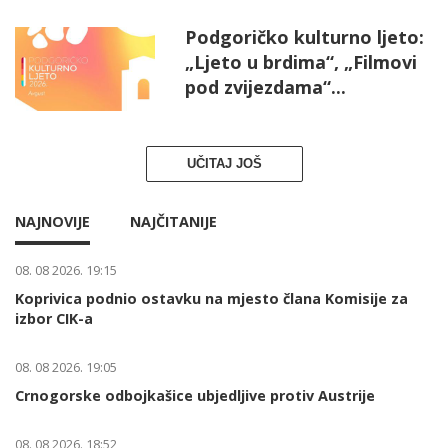
Podgoričko kulturno ljeto:
„Ljeto u brdima“, „Filmovi
pod zvijezdama“...
UČITAJ JOŠ
NAJNOVIJE
NAJČITANIJE
08. 08 2026. 19:15
Koprivica podnio ostavku na mjesto člana Komisije za
izbor CIK-a
08. 08 2026. 19:05
Crnogorske odbojkašice ubjedljive protiv Austrije
08. 08 2026. 18:52