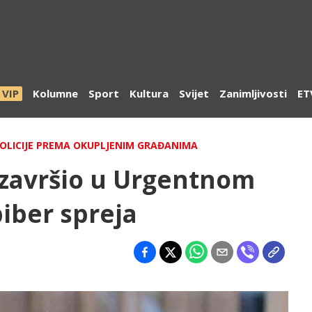
VIP
Kolumne
Sport
Kultura
Svijet
Zanimljivosti
ET
POLICIJE PREMA OKUPLJENIM GRAĐANIMA
završio u Urgentnom
iber spreja