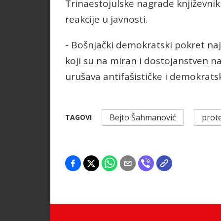
Trinaestojulske nagrade književni
reakcije u javnosti.
- Bošnjački demokratski pokret na
koji su na miran i dostojanstven na
urušava antifašističke i demokrats
Bejto Šahmanović
prot
TAGOVI