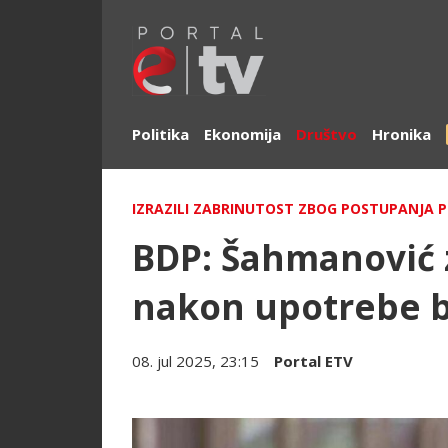
Politika
Ekonomija
Društvo
Hronika
IZRAZILI ZABRINUTOST ZBOG POSTUPANJA 
BDP: Šahmanović 
nakon upotrebe b
08. jul 2025, 23:15
Portal ETV