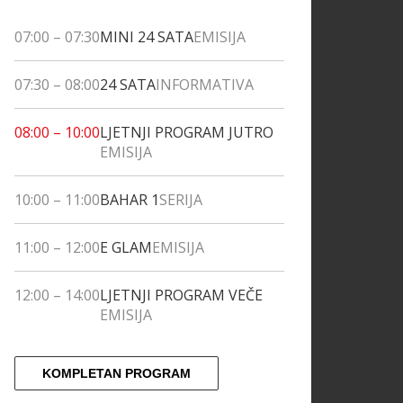
07:00
–
07:30
MINI 24 SATA
EMISIJA
07:30
–
08:00
24 SATA
INFORMATIVA
08:00
–
10:00
LJETNJI PROGRAM JUTRO
EMISIJA
10:00
–
11:00
BAHAR 1
SERIJA
11:00
–
12:00
E GLAM
EMISIJA
12:00
–
14:00
LJETNJI PROGRAM VEČE
EMISIJA
KOMPLETAN PROGRAM