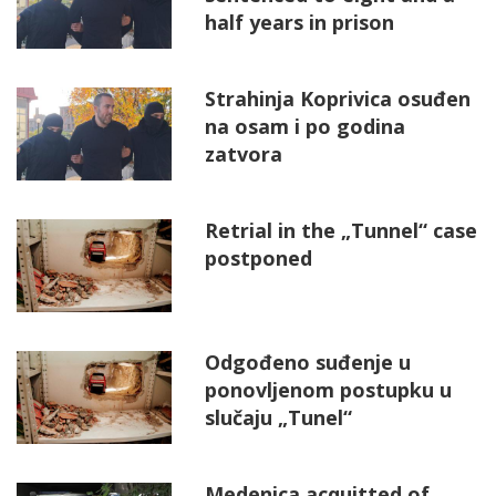
half years in prison
Strahinja Koprivica osuđen
na osam i po godina
zatvora
Retrial in the „Tunnel“ case
postponed
Odgođeno suđenje u
ponovljenom postupku u
slučaju „Tunel“
Medenica acquitted of