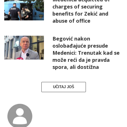
charges of securing
benefits for Zekić and
abuse of office
Begović nakon
oslobađajuće presude
Medenici: Trenutak kad se
može reći da je pravda
spora, ali dostižna
UČITAJ JOŠ