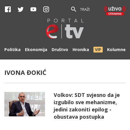
TRAŽI
Politika
Ekonomija
Društvo
Hronika
VIP
Kolumne
IVONA ĐOKIĆ
Volkov: SDT svjesno da je
izgubilo sve mehanizme,
jedini zakoniti epilog -
obustava postupka