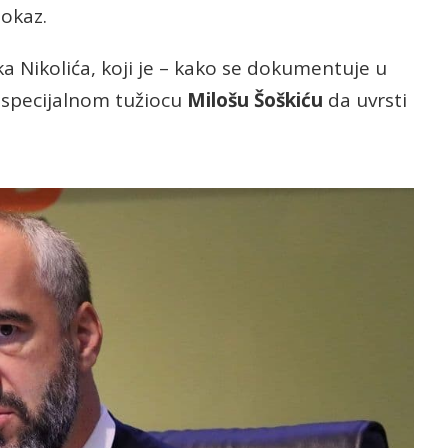
dokaz.
aka Nikolića, koji je – kako se dokumentuje u
o specijalnom tužiocu
Milošu Šoškiću
da uvrsti