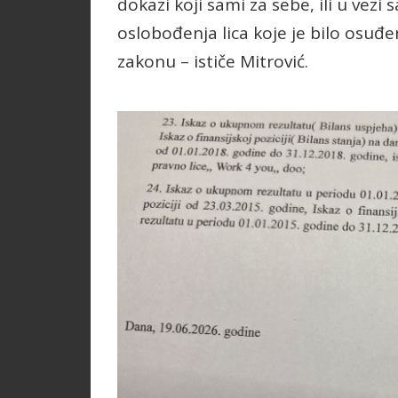
dokazi koji sami za sebe, ili u ve
oslobođenja lica koje je bilo osuđ
zakonu – ističe Mitrović.