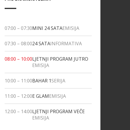
07:00
–
07:30
MINI 24 SATA
EMISIJA
07:30
–
08:00
24 SATA
INFORMATIVA
08:00
–
10:00
LJETNJI PROGRAM JUTRO
EMISIJA
10:00
–
11:00
BAHAR 1
SERIJA
11:00
–
12:00
E GLAM
EMISIJA
12:00
–
14:00
LJETNJI PROGRAM VEČE
EMISIJA