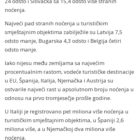
24 odsto i Slovačka sa 15,4 odsto više stranih
noćenja.
Najveći pad stranih noćenja u turističkim
smještajnim objektima zabilježile su Latvija 7,5
odsto manje, Bugarska 4,3 odsto i Belgija četiri
odsto manje.
Iako nijesu među zemljama sa najvećim
procentualnim rastom, vodeće turističke destinacije
u EU, Španija, Italija, Njemačka i Austrija su
ostvarile najveći rast u apsolutnom broju noćenja u
odnosu na prvo tromjesečje prošle godine.
U Italiji je registrovano pet miliona više noćenja u
turističkim smještajnim objektima, u Španiji 2,6
miliona više, a u Njemačkoj dva miliona više
noćenja.