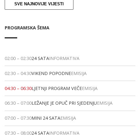
SVE NAJNOVIJE VIJESTI
PROGRAMSKA ŠEMA
02:00
–
02:30
24 SATA
INFORMATIVA
02:30
–
04:30
VIKEND POPODNE
EMISIJA
04:30
–
06:30
LJETNJI PROGRAM VEČE
EMISIJA
06:30
–
07:00
LEŽANJE JE OPUČ PRI SJEDENJU
EMISIJA
07:00
–
07:30
MINI 24 SATA
EMISIJA
07:30
–
08:00
24 SATA
INFORMATIVA