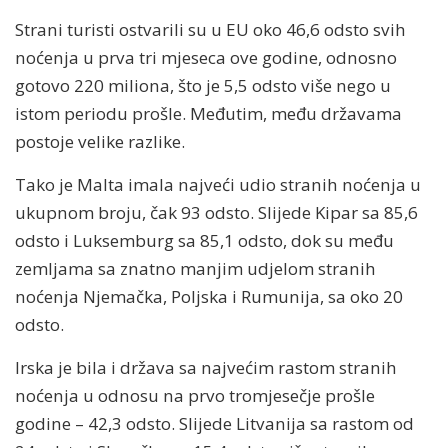
Strani turisti ostvarili su u EU oko 46,6 odsto svih
noćenja u prva tri mjeseca ove godine, odnosno
gotovo 220 miliona, što je 5,5 odsto više nego u
istom periodu prošle. Međutim, među državama
postoje velike razlike.
Tako je Malta imala najveći udio stranih noćenja u
ukupnom broju, čak 93 odsto. Slijede Kipar sa 85,6
odsto i Luksemburg sa 85,1 odsto, dok su među
zemljama sa znatno manjim udjelom stranih
noćenja Njemačka, Poljska i Rumunija, sa oko 20
odsto.
Irska je bila i država sa najvećim rastom stranih
noćenja u odnosu na prvo tromjesečje prošle
godine – 42,3 odsto. Slijede Litvanija sa rastom od