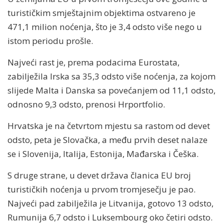
turističkim smještajnim objektima ostvareno je
471,1 milion noćenja, što je 3,4 odsto više nego u
istom periodu prošle.
Najveći rast je, prema podacima Eurostata,
zabilježila Irska sa 35,3 odsto više noćenja, za kojom
slijede Malta i Danska sa povećanjem od 11,1 odsto,
odnosno 9,3 odsto, prenosi Hrportfolio.
Hrvatska je na četvrtom mjestu sa rastom od devet
odsto, peta je Slovačka, a među prvih deset nalaze
se i Slovenija, Italija, Estonija, Mađarska i Češka.
S druge strane, u devet država članica EU broj
turističkih noćenja u prvom tromjesečju je pao.
Najveći pad zabilježila je Litvanija, gotovo 13 odsto,
Rumunija 6,7 odsto i Luksembourg oko četiri odsto.