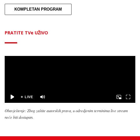
KOMPLETAN PROGRAM
PRATITE TVe UŽIVO
Obavještenje: Zbog zaštite autorskih prava, u odredjenim terminima live stream
neće biti dostupan.