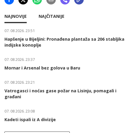
NAJNOVIJE
NAJČITANIJE
07. 08 2026. 23:51
Hapšenje u Bijeljini: Pronađena plantaža sa 206 stabljika
indijske konoplje
07. 08 2026. 23:37
Mornar i Arsenal bez golova u Baru
07. 08 2026. 23:21
Vatrogasci i noćas gase požar na Lisinju, pomagali i
građani
07. 08 2026. 23:08
Kadeti ispali iz A divizije