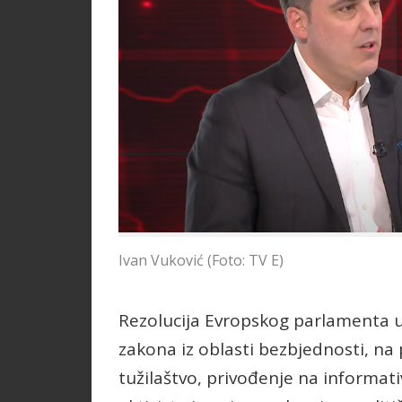
Ivan Vuković (Foto: TV E)
Rezolucija Evropskog parlamenta 
zakona iz oblasti bezbjednosti, na p
tužilaštvo, privođenje na informat