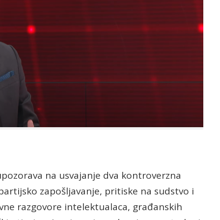
upozorava na usvajanje dva kontroverzna
artijsko zapošljavanje, pritiske na sudstvo i
ivne razgovore intelektualaca, građanskih