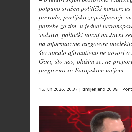
potpuno srušen politički konsenzus
prevodu, partijsko zapošljavanje m
potrebe za tim, u jednoj netranspare
sudstvo, politički uticaj na Javni s
na informativne razgovore intelektua
što nimalo afirmativno ne govori o 
Gori, što nas, plašim se, ne prepor
pregovora sa Evropskom unijom
16. jun 2026, 20:37
| Izmijenjeno
20:38
Port