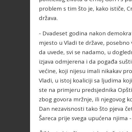
problem s tim što je, kako ističe,
država.
- Dvadeset godina nakon demokrat
mjesto u Vladi te države, posebno 
da uvede, svi se nadamo, u dogledn
izjava odmjerena i da pogađa sušti
većine, koji nijesu imali nikakav pr
Vladi, u istoj koaliciji sa ljudima k
ste na primjeru predsjednika Opšti
zbog govora mržnje, ili njegovog kol
Dan nezavisnosti tako što pjeva č
Šareca prije svega upućena njima - 