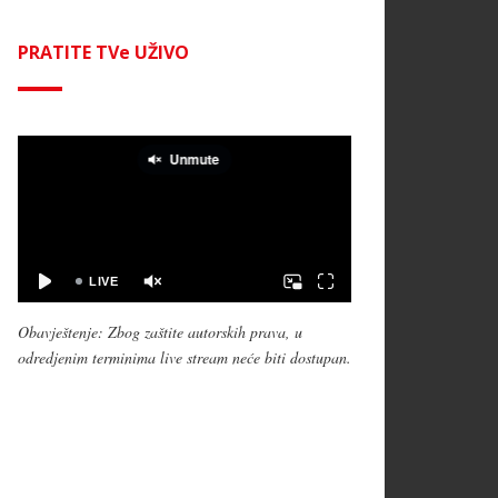
PRATITE TVe UŽIVO
Obavještenje: Zbog zaštite autorskih prava, u
odredjenim terminima live stream neće biti dostupan.