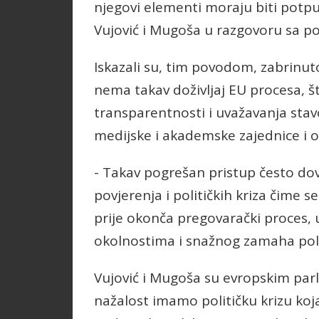
njegovi elementi moraju biti potpun
Vujović i Mugoša u razgovoru sa po
Iskazali su, tim povodom, zabrinut
nema takav doživljaj EU procesa, št
transparentnosti i uvažavanja stavov
medijske i akademske zajednice i 
- Takav pogrešan pristup često dov
povjerenja i političkih kriza čime
prije okonča pregovarački proces, 
okolnostima i snažnog zamaha politi
Vujović i Mugoša su evropskim par
nažalost imamo političku krizu koj