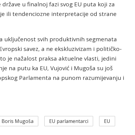
ržave u finalnoj fazi svog EU puta koji za
nje ili tendenciozne interpretacije od strane
una uključenost svih produktivnih segmenata
vropski savez, a ne ekskluzivizam i političko-
to je nažalost praksa aktuelne vlasti, jedini
nje na putu ka EU, Vujović i Mugoša su još
vropskog Parlamenta na punom razumijevanju i
Boris Mugoša
EU parlamentarci
EU