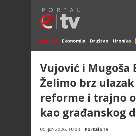
Politika
Ekonomija
Društvo
Hronika
Vujović i Mugoša
Želimo brz ulazak 
reforme i trajno 
kao građanskog d
05. jun 2026, 10:00
Portal ETV