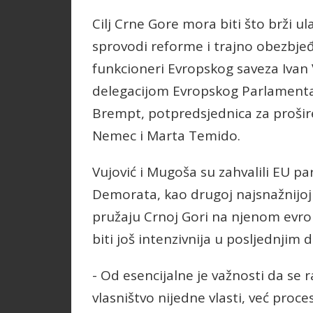
Cilj Crne Gore mora biti što brži ul
sprovodi reforme i trajno obezbjeđu
funkcioneri Evropskog saveza Ivan
delegacijom Evropskog Parlamenta, 
Brempt, potpredsjednica za prošire
Nemec i Marta Temido.
Vujović i Mugoša su zahvalili EU pa
Demorata, kao drugoj najsnažnijoj
pružaju Crnoj Gori na njenom evro
biti još intenzivnija u posljednjim
- Od esencijalne je važnosti da se 
vlasništvo nijedne vlasti, već proce