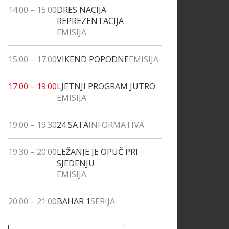
14:00
–
15:00
DRES NACIJA
REPREZENTACIJA
EMISIJA
15:00
–
17:00
VIKEND POPODNE
EMISIJA
17:00
–
19:00
LJETNJI PROGRAM JUTRO
EMISIJA
19:00
–
19:30
24 SATA
INFORMATIVA
19:30
–
20:00
LEŽANJE JE OPUČ PRI
SJEDENJU
EMISIJA
20:00
–
21:00
BAHAR 1
SERIJA