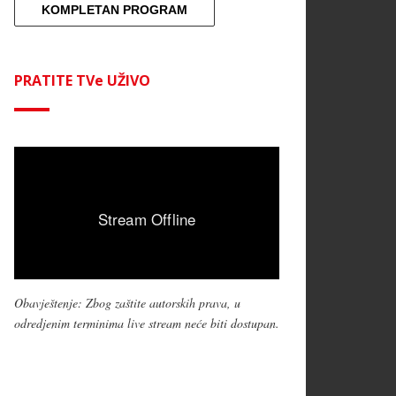
KOMPLETAN PROGRAM
PRATITE TVe UŽIVO
Obavještenje: Zbog zaštite autorskih prava, u
odredjenim terminima live stream neće biti dostupan.