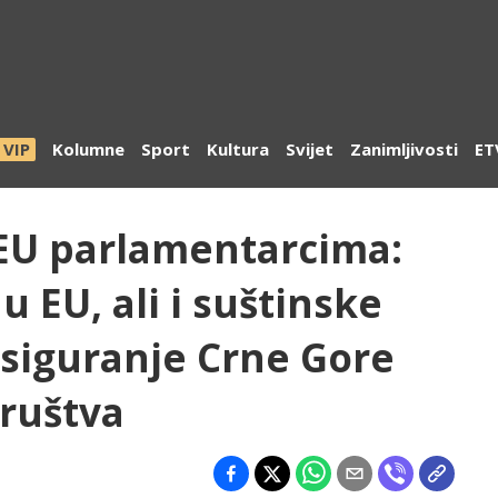
VIP
Kolumne
Sport
Kultura
Svijet
Zanimljivosti
ET
 EU parlamentarcima:
u EU, ali i suštinske
osiguranje Crne Gore
ruštva