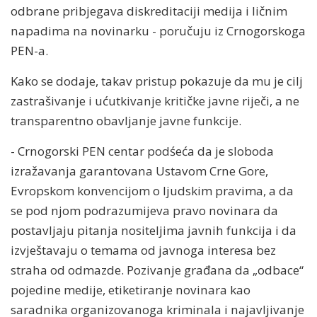
odbrane pribjegava diskreditaciji medija i ličnim
napadima na novinarku - poručuju iz Crnogorskoga
PEN-a.
Kako se dodaje, takav pristup pokazuje da mu je cilj
zastrašivanje i ućutkivanje kritičke javne riječi, a ne
transparentno obavljanje javne funkcije.
- Crnogorski PEN centar podśeća da je sloboda
izražavanja garantovana Ustavom Crne Gore,
Evropskom konvencijom o ljudskim pravima, a da
se pod njom podrazumijeva pravo novinara da
postavljaju pitanja nositeljima javnih funkcija i da
izvještavaju o temama od javnoga interesa bez
straha od odmazde. Pozivanje građana da „odbace“
pojedine medije, etiketiranje novinara kao
saradnika organizovanoga kriminala i najavljivanje