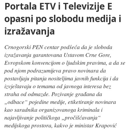
Portala ETV i Televizije E
opasni po slobodu medija i
izražavanja
Crnogorski PEN centar podśeća da je sloboda
izražavanja garantovana Ustavom Crne Gore,
Evropskom konvencijom o ljudskim pravima, a da se
pod njom podrazumijeva pravo novinara da
postavljaju pitanja nositeljima javnih funkcija i da
izvještavaju o temama od javnoga interesa bez
straha od odmazde. Pozivanje građana da
„odbace“ pojedine medije, etiketiranje novinara
kao saradnika organizovanoga kriminala i
najavljivanje političkoga „pročišćavanja“
medijskoga prostora, kakvo je ministar Krapović