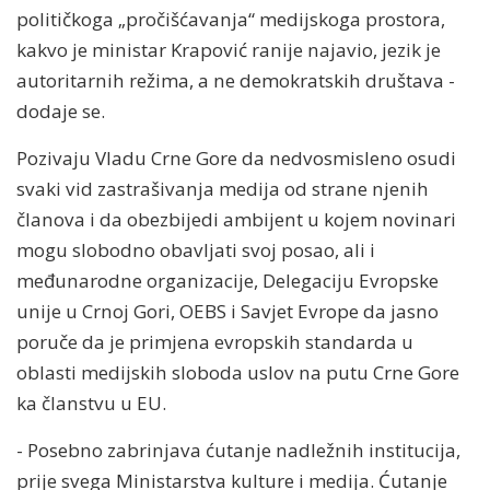
političkoga „pročišćavanja“ medijskoga prostora,
kakvo je ministar Krapović ranije najavio, jezik je
autoritarnih režima, a ne demokratskih društava -
dodaje se.
Pozivaju Vladu Crne Gore da nedvosmisleno osudi
svaki vid zastrašivanja medija od strane njenih
članova i da obezbijedi ambijent u kojem novinari
mogu slobodno obavljati svoj posao, ali i
međunarodne organizacije, Delegaciju Evropske
unije u Crnoj Gori, OEBS i Savjet Evrope da jasno
poruče da je primjena evropskih standarda u
oblasti medijskih sloboda uslov na putu Crne Gore
ka članstvu u EU.
- Posebno zabrinjava ćutanje nadležnih institucija,
prije svega Ministarstva kulture i medija. Ćutanje