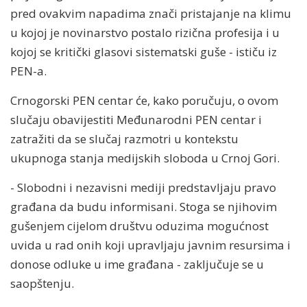
pred ovakvim napadima znači pristajanje na klimu
u kojoj je novinarstvo postalo rizična profesija i u
kojoj se kritički glasovi sistematski guše - ističu iz
PEN-a.
Crnogorski PEN centar će, kako poručuju, o ovom
slučaju obavijestiti Međunarodni PEN centar i
zatražiti da se slučaj razmotri u kontekstu
ukupnoga stanja medijskih sloboda u Crnoj Gori.
- Slobodni i nezavisni mediji predstavljaju pravo
građana da budu informisani. Stoga se njihovim
gušenjem cijelom društvu oduzima mogućnost
uvida u rad onih koji upravljaju javnim resursima i
donose odluke u ime građana - zaključuje se u
saopštenju.