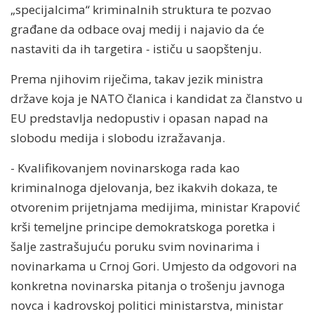
„specijalcima“ kriminalnih struktura te pozvao
građane da odbace ovaj medij i najavio da će
nastaviti da ih targetira - ističu u saopštenju.
Prema njihovim riječima, takav jezik ministra
države koja je NATO članica i kandidat za članstvo u
EU predstavlja nedopustiv i opasan napad na
slobodu medija i slobodu izražavanja.
- Kvalifikovanjem novinarskoga rada kao
kriminalnoga djelovanja, bez ikakvih dokaza, te
otvorenim prijetnjama medijima, ministar Krapović
krši temeljne principe demokratskoga poretka i
šalje zastrašujuću poruku svim novinarima i
novinarkama u Crnoj Gori. Umjesto da odgovori na
konkretna novinarska pitanja o trošenju javnoga
novca i kadrovskoj politici ministarstva, ministar