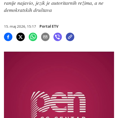
ranije najavio, jezik je autoritarnih režima, a ne
demokratskih društava
15. maj 2026, 15:17
Portal ETV