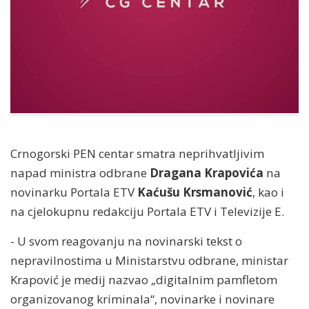
Crnogorski PEN centar smatra neprihvatljivim
napad ministra odbrane
Dragana Krapovića
na
novinarku Portala ETV
Kaćušu Krsmanović
, kao i
na cjelokupnu redakciju Portala ETV i Televizije E.
- U svom reagovanju na novinarski tekst o
nepravilnostima u Ministarstvu odbrane, ministar
Krapović je medij nazvao „digitalnim pamfletom
organizovanog kriminala“, novinarke i novinare