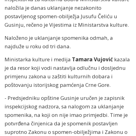
naložila je danas uklanjanje nezakonito
postavljenog spomen-obilježja Jusufu Čeliću u
Gusinju, rečeno je Vijestima iz Ministarstva kulture.
Naloženo je uklanjanje spomenika odmah, a
najduže u roku od tri dana.
Ministarka kulture i medija
Tamara Vujović
kazala
je da resor koji vodi nastavlja odlučnu i dosljednu
primjenu zakona u zaštiti kulturnih dobara i
poštovanju istorijskog pamćenja Crne Gore.
- Predsjedniku opštine Gusinje uručen je zapisnik
inspekcijskog nadzora, sa nalogom za uklanjanje
spomenika, na koji on nije imao primjedbi. Time je
potvrđena činjenica da je spomenik postavljen
suprotno Zakonu o spomen-obilježjima i Zakonu o