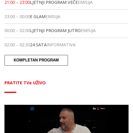
21:00
–
23:00
LJETNJI PROGRAM VEČE
EMISIJA
23:00
–
00:00
E GLAM
EMISIJA
00:00
–
02:00
LJETNJI PROGRAM JUTRO
EMISIJA
02:00
–
02:30
24 SATA
INFORMATIVA
KOMPLETAN PROGRAM
PRATITE TVe UŽIVO