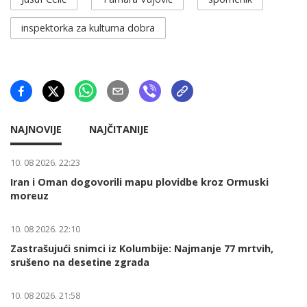
inspektorka za kulturna dobra
NAJNOVIJE
NAJČITANIJE
10. 08 2026. 22:23
Iran i Oman dogovorili mapu plovidbe kroz Ormuski
moreuz
10. 08 2026. 22:10
Zastrašujući snimci iz Kolumbije: Najmanje 77 mrtvih,
srušeno na desetine zgrada
10. 08 2026. 21:58