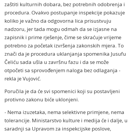
zaštiti kulturnih dobara, bez potrebnih odobrenja i
procedura. Ovakvo postupanje inspekcije pokazuje
koliko je važno da odgovorna lica prisustvuju
nadzoru, jer tada mogu odmah da se izjasne na
zapisnik i prime rješenje, čime se skraćuje vrijeme
potrebno za početak izvršenja zakonskih mjera. To
znači da je procedura uklanjanja spomenika Jusufu
Čeliću sada ušla u završnu fazu i da se može
otpočeti sa sprovođenjem naloga bez odlaganja -
rekla je Vujović.
Poručila je da će svi spomenici koji su postavljeni
protivno zakonu biće uklonjeni.
- Nema izuzetaka, nema selektivne primjene, nema
tolerancije. Ministarstvo kulture i medija će i dalje, u
saradnji sa Upravom za inspekcijske poslove,