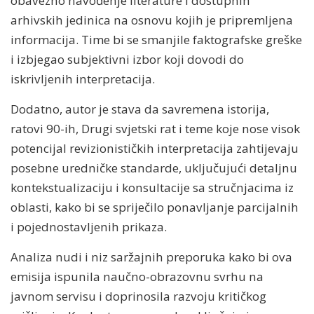
obavezno navođenje literature i dostupnih
arhivskih jedinica na osnovu kojih je pripremljena
informacija. Time bi se smanjile faktografske greške
i izbjegao subjektivni izbor koji dovodi do
iskrivljenih interpretacija.
Dodatno, autor je stava da savremena istorija,
ratovi 90-ih, Drugi svjetski rat i teme koje nose visok
potencijal revizionističkih interpretacija zahtijevaju
posebne uredničke standarde, uključujući detaljnu
kontekstualizaciju i konsultacije sa stručnjacima iz
oblasti, kako bi se spriječilo ponavljanje parcijalnih
i pojednostavljenih prikaza.
Analiza nudi i niz saržajnih preporuka kako bi ova
emisija ispunila naučno-obrazovnu svrhu na
javnom servisu i doprinosila razvoju kritičkog