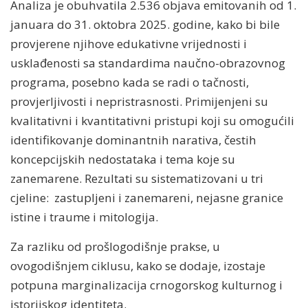
Analiza je obuhvatila 2.536 objava emitovanih od 1.
januara do 31. oktobra 2025. godine, kako bi bile
provjerene njihove edukativne vrijednosti i
usklađenosti sa standardima naučno-obrazovnog
programa, posebno kada se radi o tačnosti,
provjerljivosti i nepristrasnosti. Primijenjeni su
kvalitativni i kvantitativni pristupi koji su omogućili
identifikovanje dominantnih narativa, čestih
koncepcijskih nedostataka i tema koje su
zanemarene. Rezultati su sistematizovani u tri
cjeline: zastupljeni i zanemareni, nejasne granice
istine i traume i mitologija.
Za razliku od prošlogodišnje prakse, u
ovogodišnjem ciklusu, kako se dodaje, izostaje
potpuna marginalizacija crnogorskog kulturnog i
istorijskog identiteta.