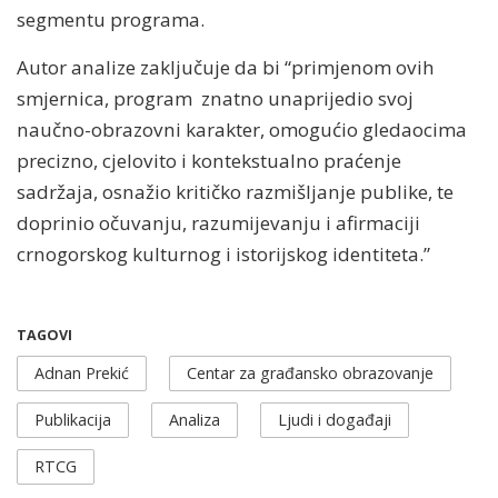
segmentu programa.
Autor analize zaključuje da bi “primjenom ovih
smjernica, program znatno unaprijedio svoj
naučno-obrazovni karakter, omogućio gledaocima
precizno, cjelovito i kontekstualno praćenje
sadržaja, osnažio kritičko razmišljanje publike, te
doprinio očuvanju, razumijevanju i afirmaciji
crnogorskog kulturnog i istorijskog identiteta.”
TAGOVI
Adnan Prekić
Centar za građansko obrazovanje
Publikacija
Analiza
Ljudi i događaji
RTCG