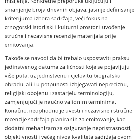
mišljenja. Konkretne preporuke uključuju i
smanjenje broja dnevnih objava, jasnije definisanje
kriterijuma izbora sadržaja, veći fokus na
crnogorski istorijski i kulturni prostor i uvođenje
stručne i nezavisne recenzije materijala prije
emitovanja.
Takođe se navodi da bi trebalo uspostaviti praksu
jedinstvenog datuma za ličnosti koje se pojavljuju
više puta, uz jedinstvenu i cjelovitu biografsku
obradu, ali i u potpunosti izbjegavati nepreciznu,
religijski obojenu i zastarjelu terminologiju,
zamjenjujući je naučno validnim terminima.
Konačno, neophodno je uvesti i nezavisne i stručne
recenzije sadržaja planiranih za emitovanje, kao
dodatni mehanizam za osiguranje nepristrasnosti,
objektivnosti i većeg nivoa kvaliteta sadržaja ovom