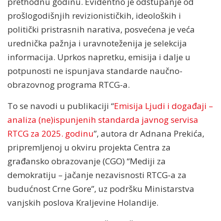
prethodnu godinu. Evidentno je odstupanje od
prošlogodišnjih revizionističkih, ideoloških i
politički pristrasnih narativa, posvećena je veća
urednička pažnja i uravnoteženija je selekcija
informacija. Uprkos napretku, emisija i dalje u
potpunosti ne ispunjava standarde naučno-
obrazovnog programa RTCG-a.
To se navodi u publikaciji “
Emisija Ljudi i događaji –
analiza (ne)ispunjenih standarda javnog servisa
RTCG za 2025. godinu
”, autora dr Adnana Prekića,
pripremljenoj u okviru projekta Centra za
građansko obrazovanje (CGO) “Mediji za
demokratiju – jačanje nezavisnosti RTCG-a za
budućnost Crne Gore”, uz podršku Ministarstva
vanjskih poslova Kraljevine Holandije.