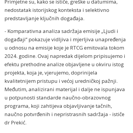
Primjetne su, kako se ističe, greške u datumima,
nedostatak istorijskog konteksta i selektivno
predstavljanje ključnih događaja.
- Komparativna analiza sadržaja emisije „Ljudi i
događaji“ pokazuje vidljiva i mjerljiva unapređenja
u odnosu na emisije koje je RTCG emitovala tokom
2024. godine. Ovaj napredak dijelom pripisujemo i
efektu prethodne analize objavljene u okviru istog
projekta, koja je, vjerujemo, doprinijela
kvalitetnijem pristupu i većoj uredničkoj pažnji.
Međutim, analizirani materijal i dalje ne ispunjava
u potpunosti standarde naučno-obrazovnog
programa, koji zahtijeva objavljivanje tačnih,
naučno potvrđenih i nepristrasnih sadržaja - ističe
dr Prekić.