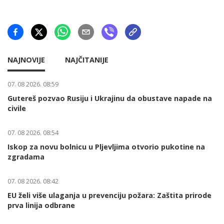
NAJNOVIJE
NAJČITANIJE
07. 08 2026. 08:59
Gutereš pozvao Rusiju i Ukrajinu da obustave napade na
civile
07. 08 2026. 08:54
Iskop za novu bolnicu u Pljevljima otvorio pukotine na
zgradama
07. 08 2026. 08:42
EU želi više ulaganja u prevenciju požara: Zaštita prirode
prva linija odbrane