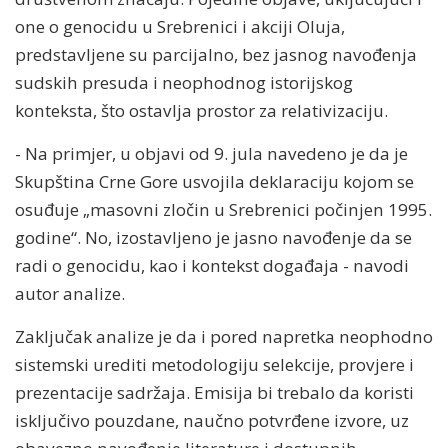
one o genocidu u Srebrenici i akciji Oluja,
predstavljene su parcijalno, bez jasnog navođenja
sudskih presuda i neophodnog istorijskog
konteksta, što ostavlja prostor za relativizaciju.
- Na primjer, u objavi od 9. jula navedeno je da je
Skupština Crne Gore usvojila deklaraciju kojom se
osuđuje „masovni zločin u Srebrenici počinjen 1995.
godine“. No, izostavljeno je jasno navođenje da se
radi o genocidu, kao i kontekst događaja - navodi
autor analize.
Zaključak analize je da i pored napretka neophodno
sistemski urediti metodologiju selekcije, provjere i
prezentacije sadržaja. Emisija bi trebalo da koristi
isključivo pouzdane, naučno potvrđene izvore, uz