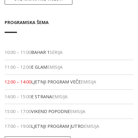
PROGRAMSKA ŠEMA
10:00
–
11:00
BAHAR 1
SERIJA
11:00
–
12:00
E GLAM
EMISIJA
12:00
–
14:00
LJETNJI PROGRAM VEČE
EMISIJA
14:00
–
15:00
E STRANA
EMISIJA
15:00
–
17:00
VIKEND POPODNE
EMISIJA
17:00
–
19:00
LJETNJI PROGRAM JUTRO
EMISIJA