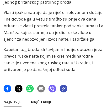
jednog britanskog patrolnog broda.
Vlasti ipak smatraju da je riječ o izolovanom slučaju
i ne dovode ga u vezu s tim što su prije dva dana
britanske vlasti presrele tanker pod sankcijama u La
Manš za koji se sumnja da je dio ruske „flote u
sjenci“ za nedozvoljeni izvoz nafte, i zadržale ga.
Kapetan tog broda, državljanin Indije, optužen je za
prevoz ruske nafte kojim se krše međunarodne
sankcije uvedene zbog ruskog rata u Ukrajini, i
pritvoren je po današnjoj odluci suda.
NAJNOVIJE
NAJČITANIJE