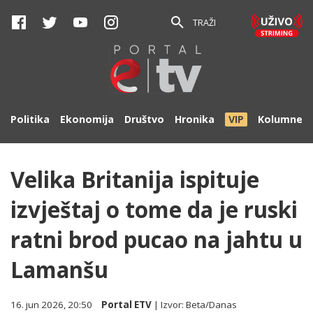
TRAŽI
Politika
Ekonomija
Društvo
Hronika
VIP
Kolumne
Velika Britanija ispituje
izvještaj o tome da je ruski
ratni brod pucao na jahtu u
Lamanšu
16. jun 2026, 20:50
Portal ETV
| Izvor:
Beta/Danas