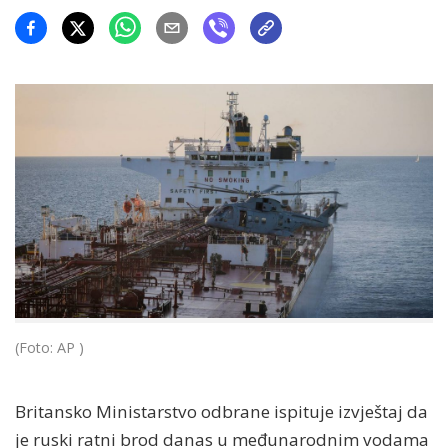
(Foto: AP )
Britansko Ministarstvo odbrane ispituje izvještaj da
je ruski ratni brod danas u međunarodnim vodama