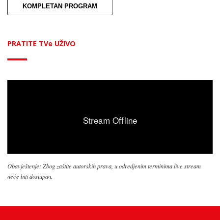
KOMPLETAN PROGRAM
PRATITE TVe UŽIVO
Obavještenje: Zbog zaštite autorskih prava, u odredjenim terminima live stream
neće biti dostupan.