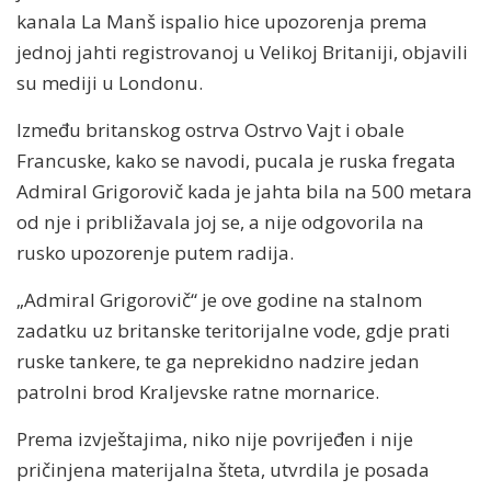
kanala La Manš ispalio hice upozorenja prema
jednoj jahti registrovanoj u Velikoj Britaniji, objavili
su mediji u Londonu.
Između britanskog ostrva Ostrvo Vajt i obale
Francuske, kako se navodi, pucala je ruska fregata
Admiral Grigorovič kada je jahta bila na 500 metara
od nje i približavala joj se, a nije odgovorila na
rusko upozorenje putem radija.
„Admiral Grigorovič“ je ove godine na stalnom
zadatku uz britanske teritorijalne vode, gdje prati
ruske tankere, te ga neprekidno nadzire jedan
patrolni brod Kraljevske ratne mornarice.
Prema izvještajima, niko nije povrijeđen i nije
pričinjena materijalna šteta, utvrdila je posada