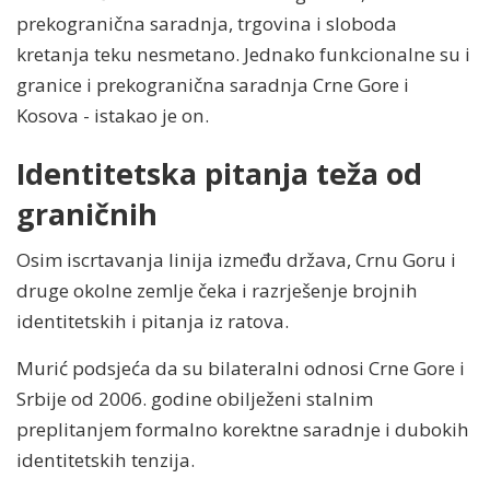
prekogranična saradnja, trgovina i sloboda
kretanja teku nesmetano. Jednako funkcionalne su i
granice i prekogranična saradnja Crne Gore i
Kosova - istakao je on.
Identitetska pitanja teža od
graničnih
Osim iscrtavanja linija između država, Crnu Goru i
druge okolne zemlje čeka i razrješenje brojnih
identitetskih i pitanja iz ratova.
Murić podsjeća da su bilateralni odnosi Crne Gore i
Srbije od 2006. godine obilježeni stalnim
preplitanjem formalno korektne saradnje i dubokih
identitetskih tenzija.