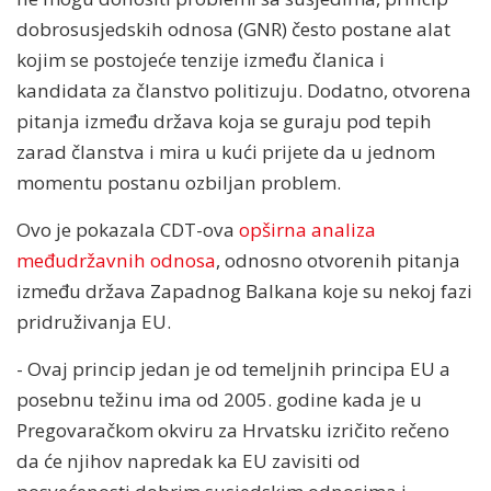
dobrosusjedskih odnosa (GNR) često postane alat
kojim se postojeće tenzije između članica i
kandidata za članstvo politizuju. Dodatno, otvorena
pitanja između država koja se guraju pod tepih
zarad članstva i mira u kući prijete da u jednom
momentu postanu ozbiljan problem.
Ovo je pokazala CDT-ova
opširna analiza
međudržavnih odnosa
, odnosno otvorenih pitanja
između država Zapadnog Balkana koje su nekoj fazi
pridruživanja EU.
- Ovaj princip jedan je od temeljnih principa EU a
posebnu težinu ima od 2005. godine kada je u
Pregovaračkom okviru za Hrvatsku izričito rečeno
da će njihov napredak ka EU zavisiti od