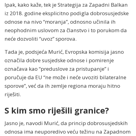
Ipak, kako kaže, tek je Strategija za Zapadni Balkan
iz 2018. godine eksplicitno podigla dobrosusjedske
odnose na nivo “moranja”, odnosno učinila ih
neophodnim uslovom za članstvo i to porukom da
neće dozvoliti “uvoz” sporova.
Tada je, podsjeća Murić, Evropska komisija jasno
označila dobre susjedske odnose i pomirenje
označava kao “preduslove za pristupanje” i
poručuje da EU “ne može i neće uvoziti bilateralne
sporove”, već da ih zemlje regiona moraju hitno
riješiti.
S kim smo riješili granice?
Jasno je, navodi Murić, da princip dobrosusjedskih
odnosa ima neuporedivo veću težinu na Zapadnom