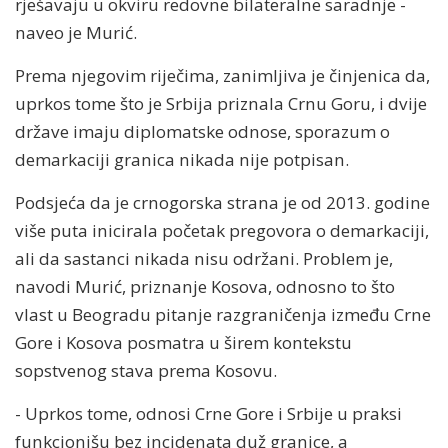
rješavaju u okviru redovne bilateralne saradnje -
naveo je Murić.
Prema njegovim riječima, zanimljiva je činjenica da,
uprkos tome što je Srbija priznala Crnu Goru, i dvije
države imaju diplomatske odnose, sporazum o
demarkaciji granica nikada nije potpisan.
Podsjeća da je crnogorska strana je od 2013. godine
više puta inicirala početak pregovora o demarkaciji,
ali da sastanci nikada nisu održani. Problem je,
navodi Murić, priznanje Kosova, odnosno to što
vlast u Beogradu pitanje razgraničenja između Crne
Gore i Kosova posmatra u širem kontekstu
sopstvenog stava prema Kosovu.
- Uprkos tome, odnosi Crne Gore i Srbije u praksi
funkcionišu bez incidenata duž granice, a