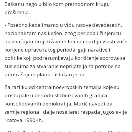
Balkanu nego u bilo kom prethodnom krugu
proširenja.
- Posebno kada imamo u vidu ratove devedesetih,
nacionalizam naslijeđen iz tog perioda i činjenicu
da značajan broj državnih lidera i partija vlasti vuče
korijene upravo iz tog perioda, gaji narative i
politike koji podrazumijevaju korišćenje sporova sa
susjedima za stvaranje neprijatelja za potrebe na
unutrašnjem planu - istakao je on.
Za razliku od centralnoevropskih zemalja koje su
pristupale u periodu stabilizovanih granica
konsolidovanih demokratija, Murić navodi da
zemlje regiona i dalje nose teret raspada Jugoslavije
i ratova 1990-ih.