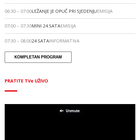
06:30
–
07:00
LEŽANJE JE OPUČ PRI SJEDENJU
EMISIJA
07:00
–
07:30
MINI 24 SATA
EMISIJA
07:30
–
08:00
24 SATA
INFORMATIVA
KOMPLETAN PROGRAM
PRATITE TVe UŽIVO