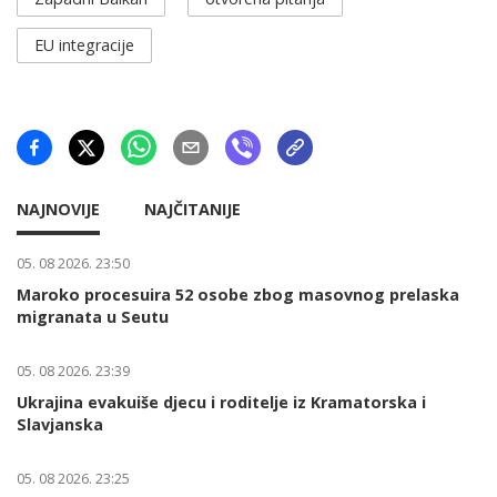
EU integracije
NAJNOVIJE
NAJČITANIJE
05. 08 2026. 23:50
Maroko procesuira 52 osobe zbog masovnog prelaska
migranata u Seutu
05. 08 2026. 23:39
Ukrajina evakuiše djecu i roditelje iz Kramatorska i
Slavjanska
05. 08 2026. 23:25