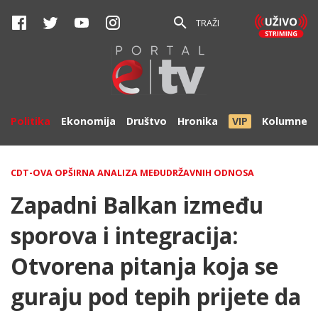
TRAŽI
Politika
Ekonomija
Društvo
Hronika
VIP
Kolumne
CDT-OVA OPŠIRNA ANALIZA MEĐUDRŽAVNIH ODNOSA
Zapadni Balkan između
sporova i integracija:
Otvorena pitanja koja se
guraju pod tepih prijete da