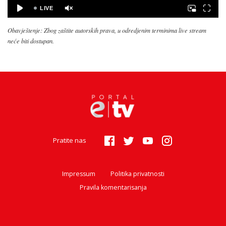
Obavještenje: Zbog zaštite autorskih prava, u odredjenim terminima live stream
neće biti dostupan.
Pratite nas
Impressum
Politika privatnosti
Pravila komentarisanja