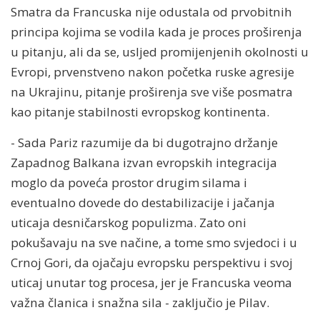
Smatra da Francuska nije odustala od prvobitnih
principa kojima se vodila kada je proces proširenja
u pitanju, ali da se, usljed promijenjenih okolnosti u
Evropi, prvenstveno nakon početka ruske agresije
na Ukrajinu, pitanje proširenja sve više posmatra
kao pitanje stabilnosti evropskog kontinenta.
- Sada Pariz razumije da bi dugotrajno držanje
Zapadnog Balkana izvan evropskih integracija
moglo da poveća prostor drugim silama i
eventualno dovede do destabilizacije i jačanja
uticaja desničarskog populizma. Zato oni
pokušavaju na sve načine, a tome smo svjedoci i u
Crnoj Gori, da ojačaju evropsku perspektivu i svoj
uticaj unutar tog procesa, jer je Francuska veoma
važna članica i snažna sila - zaključio je Pilav.