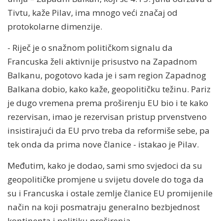
Tivtu, kaže Pilav, ima mnogo veći značaj od
protokolarne dimenzije.
- Riječ je o snažnom političkom signalu da
Francuska želi aktivnije prisustvo na Zapadnom
Balkanu, pogotovo kada je i sam region Zapadnog
Balkana dobio, kako kaže, geopolitičku težinu. Pariz
je dugo vremena prema proširenju EU bio i te kako
rezervisan, imao je rezervisan pristup prvenstveno
insistirajući da EU prvo treba da reformiše sebe, pa
tek onda da prima nove članice - istakao je Pilav.
Međutim, kako je dodao, sami smo svjedoci da su
geopolitičke promjene u svijetu dovele do toga da
su i Francuska i ostale zemlje članice EU promijenile
način na koji posmatraju generalno bezbjednost
kontinenta i politiku proširenja.