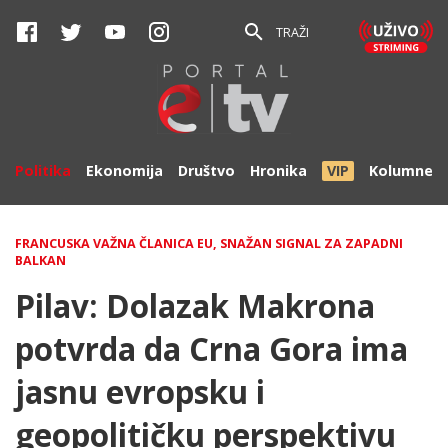
TRAŽI
Politika
Ekonomija
Društvo
Hronika
VIP
Kolumne
FRANCUSKA VAŽNA ČLANICA EU, SNAŽAN SIGNAL ZA ZAPADNI
BALKAN
Pilav: Dolazak Makrona
potvrda da Crna Gora ima
jasnu evropsku i
geopolitičku perspektivu