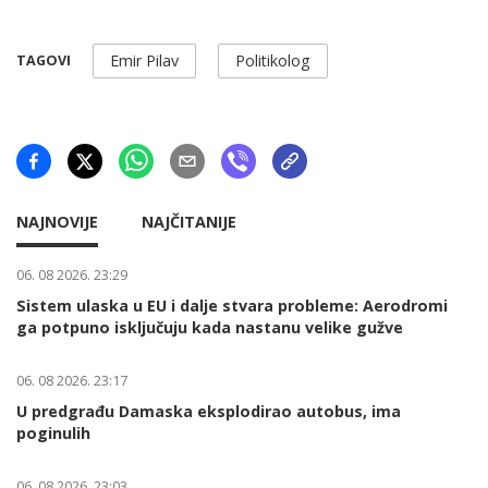
Emir Pilav
Politikolog
TAGOVI
NAJNOVIJE
NAJČITANIJE
06. 08 2026. 23:29
Sistem ulaska u EU i dalje stvara probleme: Aerodromi
ga potpuno isključuju kada nastanu velike gužve
06. 08 2026. 23:17
U predgrađu Damaska eksplodirao autobus, ima
poginulih
06. 08 2026. 23:03