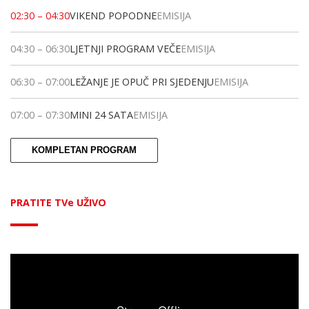
02:30
–
04:30
VIKEND POPODNE
EMISIJA
04:30
–
06:30
LJETNJI PROGRAM VEČE
EMISIJA
06:30
–
07:00
LEŽANJE JE OPUČ PRI SJEDENJU
EMISIJA
07:00
–
07:30
MINI 24 SATA
EMISIJA
KOMPLETAN PROGRAM
PRATITE TVe UŽIVO