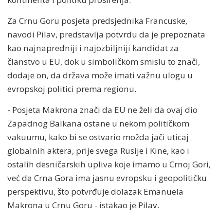
Za Crnu Goru posjeta predsjednika Francuske,
navodi Pilav, predstavlja potvrdu da je prepoznata
kao najnapredniji i najozbiljniji kandidat za
članstvo u EU, dok u simboličkom smislu to znači,
dodaje on, da država može imati važnu ulogu u
evropskoj politici prema regionu.
- Posjeta Makrona znači da EU ne želi da ovaj dio
Zapadnog Balkana ostane u nekom političkom
vakuumu, kako bi se ostvario možda jači uticaj
globalnih aktera, prije svega Rusije i Kine, kao i
ostalih desničarskih upliva koje imamo u Crnoj Gori,
već da Crna Gora ima jasnu evropsku i geopolitičku
perspektivu, što potvrđuje dolazak Emanuela
Makrona u Crnu Goru - istakao je Pilav.