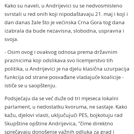
Kako su naveli, u Andrijevici su se nedvosmisleno
svrstali u red onih koji nipodaštavaju 21. maj i koji i
dan danas žale što je većinska Crna Gora tog dana
izabrala da bude nezavisna, slobodna, uspravna i
svoja.
- Osim ovog i ovakvog odnosa prema državnim
praznicima koji odslikava svo licemjerstvo tih
politika, u Andrijevici je na djelu klasična uzurpacija
funkcija od strane posvađane vladajuće koalicije -
ističe se u saopštenju.
Podsjećaju da se već duže od tri mjeseca lokalni
parlament, u nedostatku kvoruma, ne sastaje. Kako
kažu, djelovi vlasti, uključujući PES, bojkotuju rad
Skupštine opštine Andrijevica, "čime direktno
sprečavaju donošenje važnih odluka za grad i