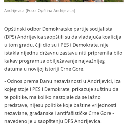
Andrijevica (Foto: Opština Andrijevica)
Opštinski odbor Demokratske partije socijalista
(DPS) Andrijevica saopštili su da vladajuća koalicija
u tom gradu, čiji dio su i PES i Demokrate, nije
istakla nijednu državnu zastavu niti pripremila bilo
kakav program za obilježavanje najvažnijeg
datuma u novijoj istoriji Crne Gore.
- Odnos prema Danu nezavisnosti u Andrijevici, iza
kojeg stoje i PES i Demokrate, prikazuje suštinu da
te politike, ma koliko nastojale da se lažno
predstave, nijesu politike koje baštine vrijednosti
nezavisne, građanske i antifašističke Crne Gore -
navedeno je u saopštenju DPS Andrijevica.