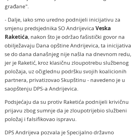
građane".
- Dalje, iako smo uredno podnijeli inicijativu za
smjenu predsjednika SO Andrijevica
Veska
Raketića
, nakon što je održao fašistički govor na
obilježavaju Dana opštine Andrijevica, ta inicijativa
se do dana današnjeg nije našla na dnevnom redu,
jer je Raketić, kroz klasičnu zloupotrebu službenog
položaja, uz očiglednu podršku svojih koalicionih
partnera, privatizovao Skupštinu - navedeno je u
saopštenju DPS-a Andrijevica.
Podsjećaju da su protiv Raketića podnijeli krivičnu
prijavu zbog sumnje da je zloupotrijebio službeni
položaj i falsifikovao ispravu.
DPS Andrijeva pozvala je Specijalno državno