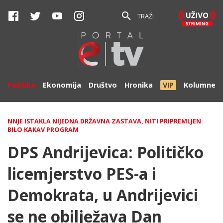
TRAŽI
Politika
Ekonomija
Društvo
Hronika
VIP
Kolumne
NNJE ISTAKLA NIJEDNA DRŽAVNA ZASTAVA, NITI PRIPREMLJEN
BILO KAKAV PROGRAM
DPS Andrijevica: Političko
licemjerstvo PES-a i
Demokrata, u Andrijevici
se ne obilježava Dan