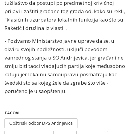
tužilaštvo da postupi po predmetnoj krivičnoj
prijavi i zaštiti građane tog grada od, kako su rekli,
"klasičnih uzurpatora lokalnih funkcija kao što su
Raketić i družina iz vlasti".
- Pozivamo Ministarstvo javne uprave da se, u
okviru svojih nadležnosti, uključi povodom
vanrednog stanja u SO Andrijevica, jer građani ne
smiju biti taoci vladajućih partija koje međusobno
ratuju jer lokalnu samoupravu posmatraju kao
švedski sto sa kojeg žele da zgrabe što više -
poručeno je u saopštenju.
TAGOVI
Opštinski odbor DPS Andrijevica