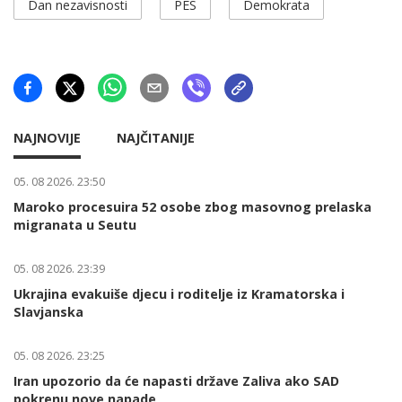
Dan nezavisnosti
PES
Demokrata
NAJNOVIJE
NAJČITANIJE
05. 08 2026. 23:50
Maroko procesuira 52 osobe zbog masovnog prelaska
migranata u Seutu
05. 08 2026. 23:39
Ukrajina evakuiše djecu i roditelje iz Kramatorska i
Slavjanska
05. 08 2026. 23:25
Iran upozorio da će napasti države Zaliva ako SAD
pokrenu nove napade