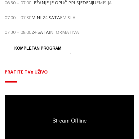
06:30
–
07:00
LEŽANJE JE OPUČ PRI SJEDENJU
EMISIJA
07:00
–
07:30
MINI 24 SATA
EMISIJA
07:30
–
08:00
24 SATA
INFORMATIVA
KOMPLETAN PROGRAM
PRATITE TVe UŽIVO