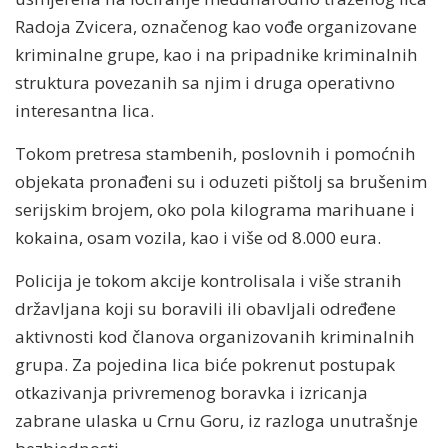
Radoja Zvicera, označenog kao vođe organizovane
kriminalne grupe, kao i na pripadnike kriminalnih
struktura povezanih sa njim i druga operativno
interesantna lica.
Tokom pretresa stambenih, poslovnih i pomoćnih
objekata pronađeni su i oduzeti pištolj sa brušenim
serijskim brojem, oko pola kilograma marihuane i
kokaina, osam vozila, kao i više od 8.000 eura.
Policija je tokom akcije kontrolisala i više stranih
državljana koji su boravili ili obavljali određene
aktivnosti kod članova organizovanih kriminalnih
grupa. Za pojedina lica biće pokrenut postupak
otkazivanja privremenog boravka i izricanja
zabrane ulaska u Crnu Goru, iz razloga unutrašnje