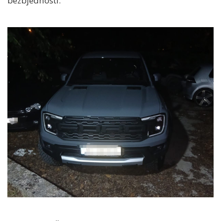
bezbjednosti.