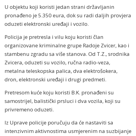
U objektu koji koristi jedan strani državljanin
pronađeno je 5.350 eura, dok su radi daljih provjera
oduzeti elektronski uređaji i vozilo.
Policija je pretresla i vilu koju koristi član
organizovane kriminalne grupe Radoje Zvicer, kao i
stambenu zgradu sa više stanova. Od T.Z., srodnika
Zvicera, oduzeti su vozilo, ručna radio-veza,
metalna teleskopska palica, dva elektrošokera,
dron, elektronski uređaji i drugi predmeti.
Pretresom kuće koju koristi B.K. pronađeni su
samostrijel, balistički prsluci i dva vozila, koji su
privremeno oduzeti.
Iz Uprave policije poručuju da će nastaviti sa
intenzivnim aktivnostima usmjerenim na suzbijanje