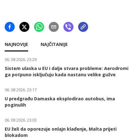
NAJNOVIJE
NAJČITANIJE
06. 08 2026. 23:29
Sistem ulaska u EU i dalje stvara probleme: Aerodromi
ga potpuno isključuju kada nastanu velike gužve
06. 08 2026. 23:17
U predgrađu Damaska eksplodirao autobus, ima
poginulih
06. 08 2026. 23:03
EU želi da oporezuje onlajn klađenje, Malta prijeti
blokadom