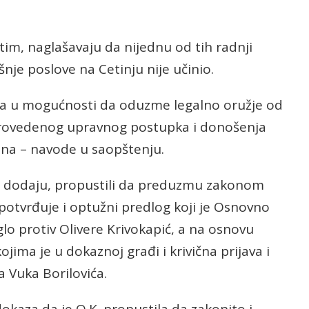
tim, naglašavaju da nijednu od tih radnji
je poslove na Cetinju nije učinio.
bila u mogućnosti da oduzme legalno oružje od
rovedenog upravnog postupka i donošenja
na – navode u saopštenju.
ako dodaju, propustili da preduzmu zakonom
potvrđuje i optužni predlog koji je Osnovno
lo protiv Olivere Krivokapić, a na osnovu
ima je u dokaznoj građi i krivična prijava i
 Vuka Borilovića.