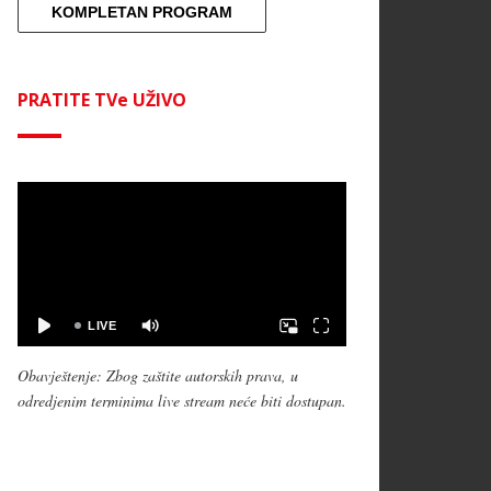
KOMPLETAN PROGRAM
PRATITE TVe UŽIVO
Obavještenje: Zbog zaštite autorskih prava, u
odredjenim terminima live stream neće biti dostupan.