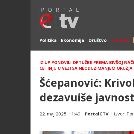
Politika
Ekonomija
Društvo
Hronika
IZ UP PONOVILI OPTUŽBE PREMA BIVŠOJ NAČ
CETINJU U VEZI SA NEODUZIMANJEM ORUŽJA
Šćepanović: Krivo
dezavuiše javnos
22. maj 2025, 11:49
Portal ETV
| Izvor:
Por