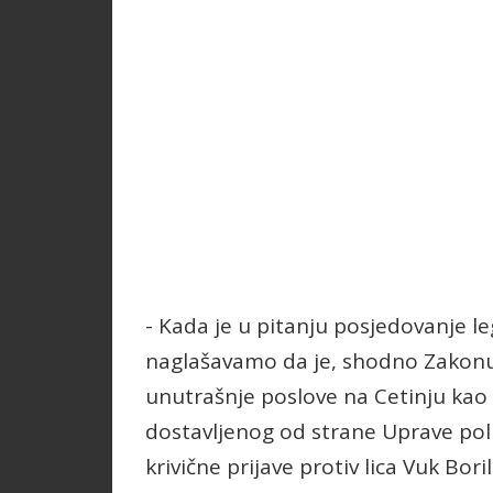
- Kada je u pitanju posjedovanje le
naglašavamo da je, shodno Zakonu 
unutrašnje poslove na Cetinju kao
dostavljenog od strane Uprave poli
krivične prijave protiv lica Vuk Bor