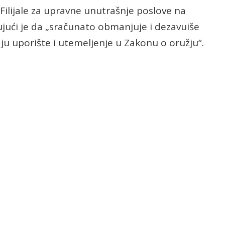
Filijale za upravne unutrašnje poslove na
ujući je da „sračunato obmanjuje i dezavuiše
ju uporište i utemeljenje u Zakonu o oružju“.