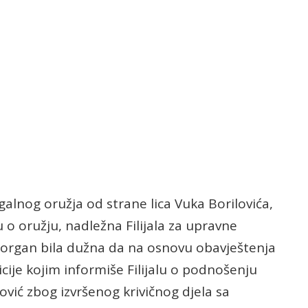
galnog oružja od strane lica Vuka Borilovića,
o oružju, nadležna Filijala za upravne
 organ bila dužna da na osnovu obavještenja
cije kojim informiše Filijalu o podnošenju
ilović zbog izvršenog krivičnog djela sa