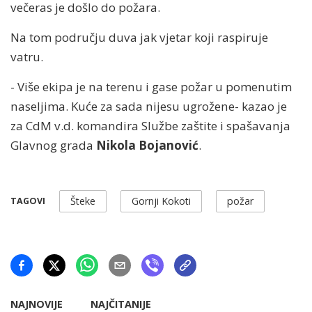
večeras je došlo do požara.
Na tom području duva jak vjetar koji raspiruje
vatru.
- Više ekipa je na terenu i gase požar u pomenutim
naseljima. Kuće za sada nijesu ugrožene- kazao je
za CdM v.d. komandira Službe zaštite i spašavanja
Glavnog grada
Nikola Bojanović
.
Šteke
Gornji Kokoti
požar
TAGOVI
NAJNOVIJE
NAJČITANIJE