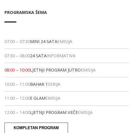
PROGRAMSKA ŠEMA
07:00
–
07:30
MINI 24 SATA
EMISIJA
07:30
–
08:00
24 SATA
INFORMATIVA
08:00
–
10:00
LJETNJI PROGRAM JUTRO
EMISIJA
10:00
–
11:00
BAHAR 1
SERIJA
11:00
–
12:00
E GLAM
EMISIJA
12:00
–
14:00
LJETNJI PROGRAM VEČE
EMISIJA
KOMPLETAN PROGRAM