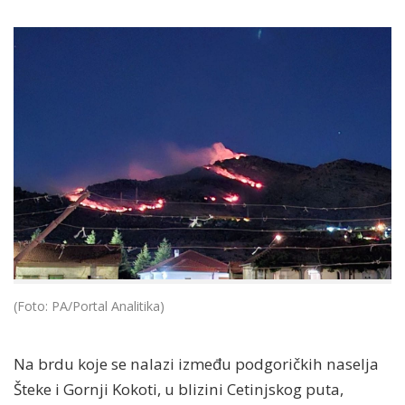
(Foto: PA/Portal Analitika)
Na brdu koje se nalazi između podgoričkih naselja
Šteke i Gornji Kokoti, u blizini Cetinjskog puta,