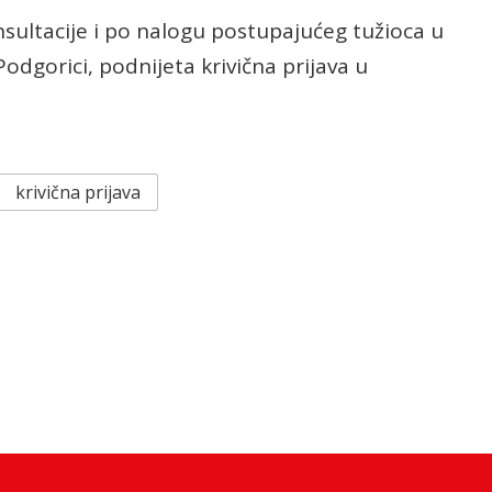
nsultacije i po nalogu postupajućeg tužioca u
dgorici, podnijeta krivična prijava u
krivična prijava