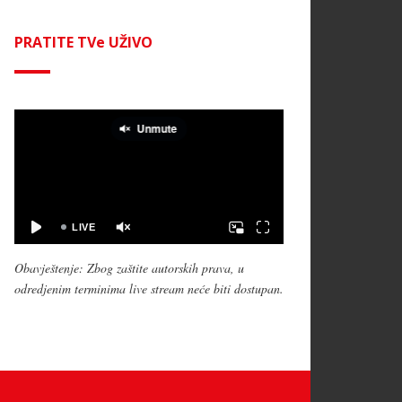
PRATITE TVe UŽIVO
Obavještenje: Zbog zaštite autorskih prava, u
odredjenim terminima live stream neće biti dostupan.