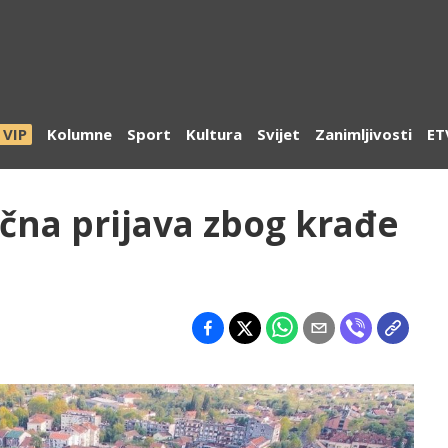
VIP
Kolumne
Sport
Kultura
Svijet
Zanimljivosti
ET
ična prijava zbog krađe