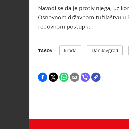
Navodi se da je protiv njega, uz ko
Osnovnom državnom tužilaštvu u Po
redovnom postupku.
krađa
Danilovgrad
TAGOVI