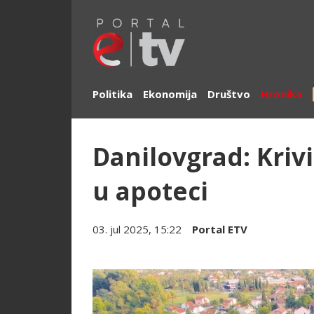
Politika
Ekonomija
Društvo
Hronika
Danilovgrad: Kriv
u apoteci
03. jul 2025, 15:22
Portal ETV