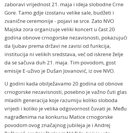
zaboravi vrijednost 21. maja i ideja slobodne Crne
Gore. Tamo gdje izostanu velike sale, budžeti i
zvanične ceremonije - pojavi se srce. Zato NVO
Majska zora organizuje veliki koncert u čast 20
godina obnove crnogorske nezavisnosti, pokazujući
da ljubav prema državi ne zavisi od funkcija,
institucija ni velikih sredstava, već od iskrene želje
da se sačuva duh 21. maja. Tim povodom, gost
emisije E-uživo je Dušan Jovanović, iz ove NVO.
U godini kada obilježavamo 20 godina od obnove
crnogorske nezavisnosti, posebno je važno čuti glas
mladih generacija koje razumiju koliko sloboda
vrijedi i koliko je velika odgovornost čuvati je. Među
nagrađenima na konkursu Matice crnogorske
povodom ovog značajnog jubileja je i Andrej