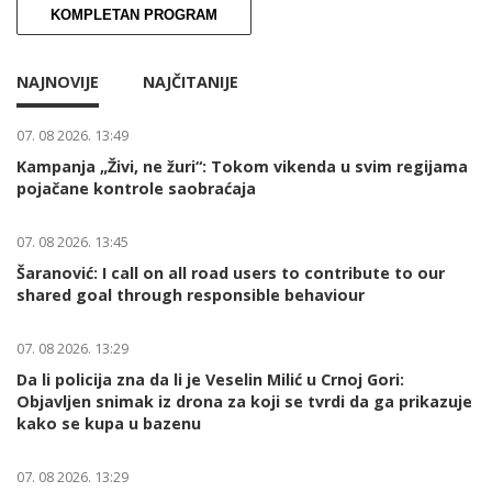
KOMPLETAN PROGRAM
NAJNOVIJE
NAJČITANIJE
07. 08 2026. 13:49
Kampanja „Živi, ne žuri“: Tokom vikenda u svim regijama
pojačane kontrole saobraćaja
07. 08 2026. 13:45
Šaranović: I call on all road users to contribute to our
shared goal through responsible behaviour
07. 08 2026. 13:29
Da li policija zna da li je Veselin Milić u Crnoj Gori:
Objavljen snimak iz drona za koji se tvrdi da ga prikazuje
kako se kupa u bazenu
07. 08 2026. 13:29