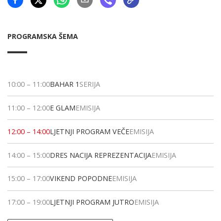
PROGRAMSKA ŠEMA
10:00
–
11:00
BAHAR 1
SERIJA
11:00
–
12:00
E GLAM
EMISIJA
12:00
–
14:00
LJETNJI PROGRAM VEČE
EMISIJA
14:00
–
15:00
DRES NACIJA REPREZENTACIJA
EMISIJA
15:00
–
17:00
VIKEND POPODNE
EMISIJA
17:00
–
19:00
LJETNJI PROGRAM JUTRO
EMISIJA