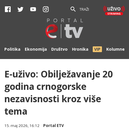
TRAŽI
Politika
Ekonomija
Društvo
Hronika
VIP
Kolumne
E-uživo: Obilježavanje 20
godina crnogorske
nezavisnosti kroz više
tema
15. maj 2026, 16:12
Portal ETV