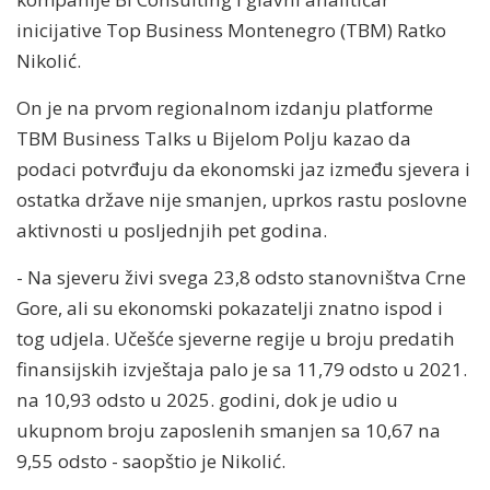
inicijative Top Business Montenegro (TBM) Ratko
Nikolić.
On je na prvom regionalnom izdanju platforme
TBM Business Talks u Bijelom Polju kazao da
podaci potvrđuju da ekonomski jaz između sjevera i
ostatka države nije smanjen, uprkos rastu poslovne
aktivnosti u posljednjih pet godina.
- Na sjeveru živi svega 23,8 odsto stanovništva Crne
Gore, ali su ekonomski pokazatelji znatno ispod i
tog udjela. Učešće sjeverne regije u broju predatih
finansijskih izvještaja palo je sa 11,79 odsto u 2021.
na 10,93 odsto u 2025. godini, dok je udio u
ukupnom broju zaposlenih smanjen sa 10,67 na
9,55 odsto - saopštio je Nikolić.