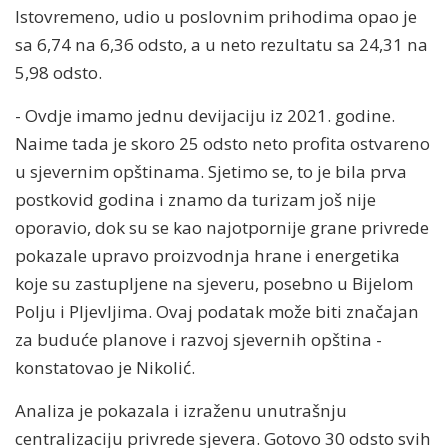
Istovremeno, udio u poslovnim prihodima opao je
sa 6,74 na 6,36 odsto, a u neto rezultatu sa 24,31 na
5,98 odsto.
- Ovdje imamo jednu devijaciju iz 2021. godine.
Naime tada je skoro 25 odsto neto profita ostvareno
u sjevernim opštinama. Sjetimo se, to je bila prva
postkovid godina i znamo da turizam još nije
oporavio, dok su se kao najotpornije grane privrede
pokazale upravo proizvodnja hrane i energetika
koje su zastupljene na sjeveru, posebno u Bijelom
Polju i Pljevljima. Ovaj podatak može biti značajan
za buduće planove i razvoj sjevernih opština -
konstatovao je Nikolić.
Analiza je pokazala i izraženu unutrašnju
centralizaciju privrede sjevera. Gotovo 30 odsto svih