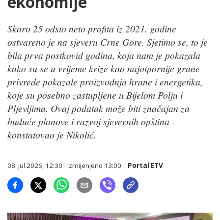
ekonomije
Skoro 25 odsto neto profita iz 2021. godine
ostvareno je na sjeveru Crne Gore. Sjetimo se, to je
bila prva postkovid godina, koja nam je pokazala
kako su se u vrijeme krize kao najotpornije grane
privrede pokazale proizvodnja hrane i energetika,
koje su posebno zastupljene u Bijelom Polju i
Pljevljima. Ovaj podatak može biti značajan za
buduće planove i razvoj sjevernih opština -
konstatovao je Nikolić.
08. jul 2026, 12:30
| Izmijenjeno
13:00
Portal ETV