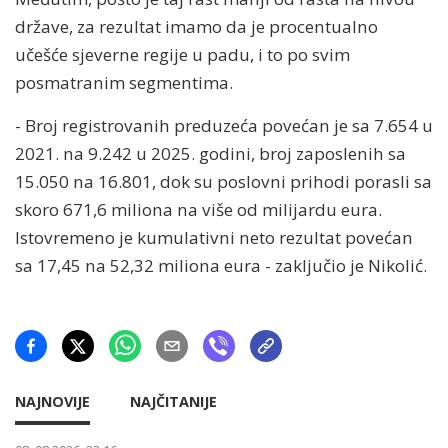
države, za rezultat imamo da je procentualno
učešće sjeverne regije u padu, i to po svim
posmatranim segmentima.
- Broj registrovanih preduzeća povećan je sa 7.654 u
2021. na 9.242 u 2025. godini, broj zaposlenih sa
15.050 na 16.801, dok su poslovni prihodi porasli sa
skoro 671,6 miliona na više od milijardu eura.
Istovremeno je kumulativni neto rezultat povećan
sa 17,45 na 52,32 miliona eura - zaključio je Nikolić.
NAJNOVIJE
NAJČITANIJE