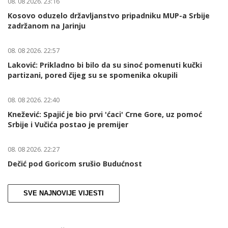
08. 08 2026. 23:16
Kosovo oduzelo državljanstvo pripadniku MUP-a Srbije
zadržanom na Jarinju
08. 08 2026. 22:57
Laković: Prikladno bi bilo da su sinoć pomenuti kučki
partizani, pored čijeg su se spomenika okupili
08. 08 2026. 22:40
Knežević: Spajić je bio prvi 'ćaci' Crne Gore, uz pomoć
Srbije i Vučića postao je premijer
08. 08 2026. 22:27
Dečić pod Goricom srušio Budućnost
SVE NAJNOVIJE VIJESTI