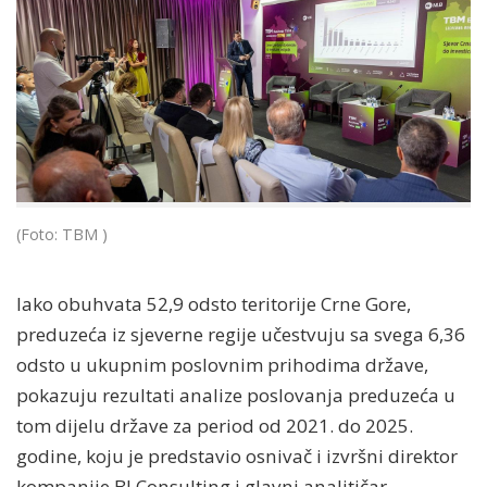
(Foto: TBM )
Iako obuhvata 52,9 odsto teritorije Crne Gore,
preduzeća iz sjeverne regije učestvuju sa svega 6,36
odsto u ukupnim poslovnim prihodima države,
pokazuju rezultati analize poslovanja preduzeća u
tom dijelu države za period od 2021. do 2025.
godine, koju je predstavio osnivač i izvršni direktor
kompanije BI Consulting i glavni analitičar