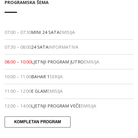
PROGRAMSKA ŠEMA
07:00
–
07:30
MINI 24 SATA
EMISIJA
07:30
–
08:00
24 SATA
INFORMATIVA
08:00
–
10:00
LJETNJI PROGRAM JUTRO
EMISIJA
10:00
–
11:00
BAHAR 1
SERIJA
11:00
–
12:00
E GLAM
EMISIJA
12:00
–
14:00
LJETNJI PROGRAM VEČE
EMISIJA
KOMPLETAN PROGRAM