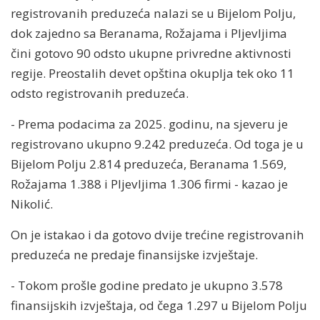
registrovanih preduzeća nalazi se u Bijelom Polju,
dok zajedno sa Beranama, Rožajama i Pljevljima
čini gotovo 90 odsto ukupne privredne aktivnosti
regije. Preostalih devet opština okuplja tek oko 11
odsto registrovanih preduzeća.
- Prema podacima za 2025. godinu, na sjeveru je
registrovano ukupno 9.242 preduzeća. Od toga je u
Bijelom Polju 2.814 preduzeća, Beranama 1.569,
Rožajama 1.388 i Pljevljima 1.306 firmi - kazao je
Nikolić.
On je istakao i da gotovo dvije trećine registrovanih
preduzeća ne predaje finansijske izvještaje.
- Tokom prošle godine predato je ukupno 3.578
finansijskih izvještaja, od čega 1.297 u Bijelom Polju