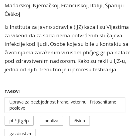
Mađarskoj, Njemačkoj, Francuskoj, Italiji, Španiji i
Češkoj.
Iz Instituta za javno zdravlje (IJZ) kazali su Vijestima
za vikend da za sada nema potvrđenih slučajeva
infekcije kod ljudi. Osobe koje su bile u kontaktu sa
životinjama zaraženim virusom ptičjeg gripa nalaze
pod zdravstvenim nadzorom. Kako su rekli u IJZ-u,
jedna od njih trenutno je u procesu testiranja.
TAGOVI
Uprava za bezbjednost hrane, veterinu i firtosanitarne
poslove
ptičiji grip
analiza
živina
gazdinstva