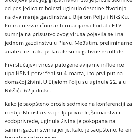
od posljedica te bolesti uginulo desetine životinja
na dva manja gazdinstva u Bijelom Polju i Nikšiću.
Prema nezvaničnim informacijama Portala ETV,
sumnja na prisustvo ovog virusa pojavila se i na
jednom gazdinstvu u Plavu. Međutim, preliminarne
analize uzoraka pokazale su negativne rezultate.
Prvi slučajevi virusa patogene avijarne influence
tipa H5N1 potvrđeni su 4. marta, i to prvi put na
domaćoj živini. U Bijelom Polju su uginule 22, a u
Nikšiću 62 jedinke.
Kako je saopšteno prošle sedmice na konferenciji za
medije Ministarstva poljoprivrede, šumarstva i
vodoprivrede, uginula živina je pokopana na
samim gazdinstvima jer je, kako je saopšteno, teren