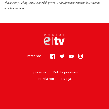
Obavještenje: Zbog zaštite autorskih prava, u odredjenim terminima live stream
neće biti dostupan.
Pratite nas
Impressum
Politika privatnosti
Pravila komentarisanja