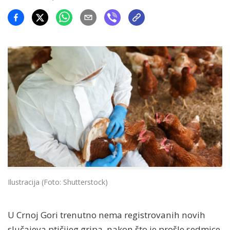
Ilustracija (Foto: Shutterstock)
U Crnoj Gori trenutno nema registrovanih novih
slučajeva ptičijeg gripa, nakon što je prošle sedmice