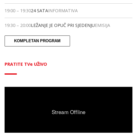
19:00
–
19:30
24 SATA
INFORMATIVA
19:30
–
20:00
LEŽANJE JE OPUČ PRI SJEDENJU
EMISIJA
KOMPLETAN PROGRAM
PRATITE TVe UŽIVO