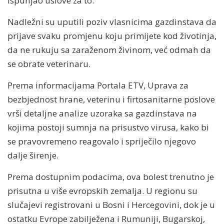
ispunjao uslove za to.
Nadležni su uputili poziv vlasnicima gazdinstava da
prijave svaku promjenu koju primijete kod životinja,
da ne rukuju sa zaraženom živinom, već odmah da
se obrate veterinaru.
Prema informacijama Portala ETV, Uprava za
bezbjednost hrane, veterinu i firtosanitarne poslove
vrši detaljne analize uzoraka sa gazdinstava na
kojima postoji sumnja na prisustvo virusa, kako bi
se pravovremeno reagovalo i spriječilo njegovo
dalje širenje.
Prema dostupnim podacima, ova bolest trenutno je
prisutna u više evropskih zemalja. U regionu su
slučajevi registrovani u Bosni i Hercegovini, dok je u
ostatku Evrope zabilježena i Rumuniji, Bugarskoj,