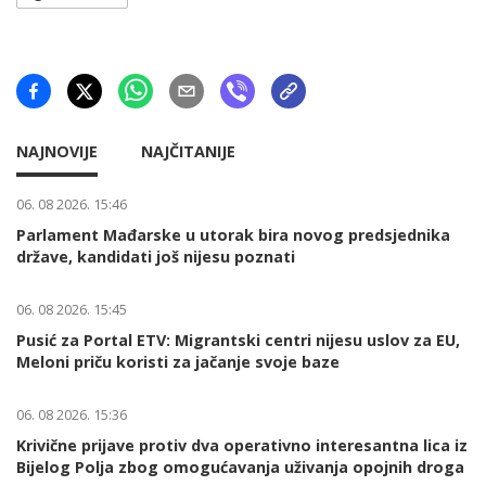
NAJNOVIJE
NAJČITANIJE
06. 08 2026. 15:46
Parlament Mađarske u utorak bira novog predsjednika
države, kandidati još nijesu poznati
06. 08 2026. 15:45
Pusić za Portal ETV: Migrantski centri nijesu uslov za EU,
Meloni priču koristi za jačanje svoje baze
06. 08 2026. 15:36
Krivične prijave protiv dva operativno interesantna lica iz
Bijelog Polja zbog omogućavanja uživanja opojnih droga