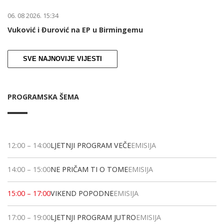
06. 08 2026. 15:34
Vuković i Đurović na EP u Birmingemu
SVE NAJNOVIJE VIJESTI
PROGRAMSKA ŠEMA
12:00
–
14:00
LJETNJI PROGRAM VEČE
EMISIJA
14:00
–
15:00
NE PRIČAM TI O TOME
EMISIJA
15:00
–
17:00
VIKEND POPODNE
EMISIJA
17:00
–
19:00
LJETNJI PROGRAM JUTRO
EMISIJA