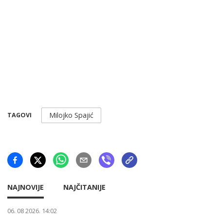
Milojko Spajić
TAGOVI
NAJNOVIJE
NAJČITANIJE
06. 08 2026. 14:02