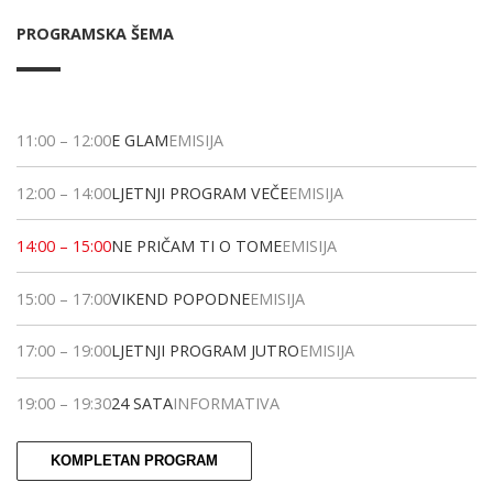
PROGRAMSKA ŠEMA
11:00
–
12:00
E GLAM
EMISIJA
12:00
–
14:00
LJETNJI PROGRAM VEČE
EMISIJA
14:00
–
15:00
NE PRIČAM TI O TOME
EMISIJA
15:00
–
17:00
VIKEND POPODNE
EMISIJA
17:00
–
19:00
LJETNJI PROGRAM JUTRO
EMISIJA
19:00
–
19:30
24 SATA
INFORMATIVA
KOMPLETAN PROGRAM