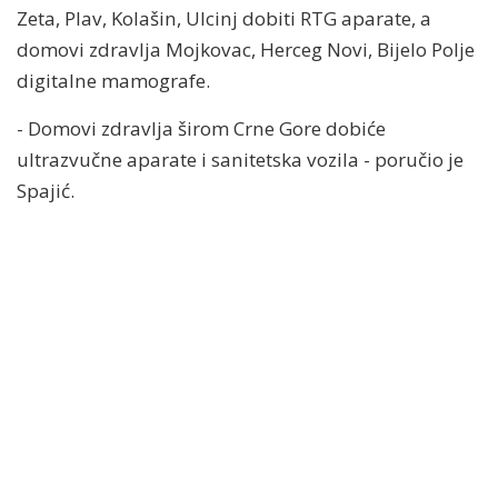
Zeta, Plav, Kolašin, Ulcinj dobiti RTG aparate, a
domovi zdravlja Mojkovac, Herceg Novi, Bijelo Polje
digitalne mamografe.
- Domovi zdravlja širom Crne Gore dobiće
ultrazvučne aparate i sanitetska vozila - poručio je
Spajić.