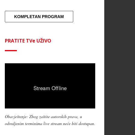
KOMPLETAN PROGRAM
PRATITE TVe UŽIVO
Obavještenje: Zbog zaštite autorskih prava, u
odredjenim terminima live stream neće biti dostupan.