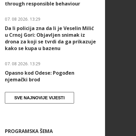
through responsible behaviour
07. 08 2026. 13:29
Da li policija zna da li je Veselin Milić
u Crnoj Gori: Objavljen snimak iz
drona za koji se tvrdi da ga prikazuje
kako se kupa u bazenu
07. 08 2026. 13:29
Opasno kod Odese: Pogođen
njemački brod
SVE NAJNOVIJE VIJESTI
PROGRAMSKA ŠEMA