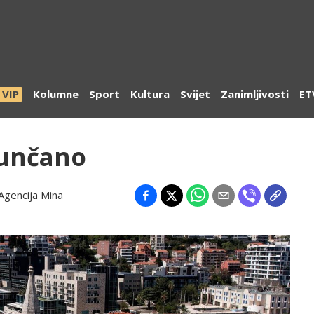
VIP
Kolumne
Sport
Kultura
Svijet
Zanimljivosti
ET
sunčano
Agencija Mina