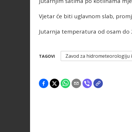
jutarnjim satima po kotlinama mje
Vjetar će biti uglavnom slab, promj
Jutarnja temperatura od osam do 2
Zavod za hidrometeorologiju i
TAGOVI