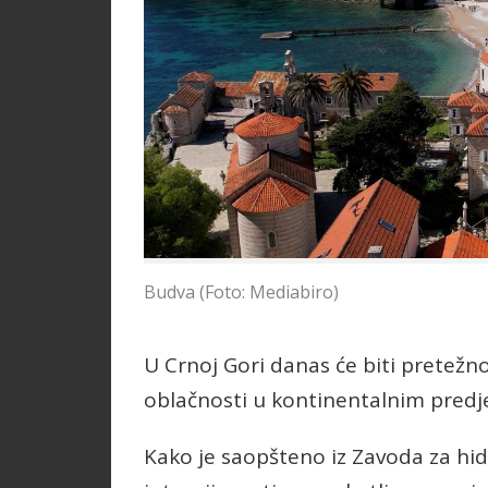
Budva (Foto: Mediabiro)
U Crnoj Gori danas će biti pretežn
oblačnosti u kontinentalnim predj
Kako je saopšteno iz Zavoda za hid