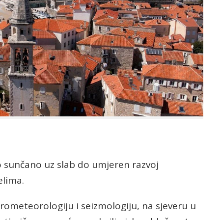
o sunčano uz slab do umjeren razvoj
elima.
rometeorologiju i seizmologiju, na sjeveru u