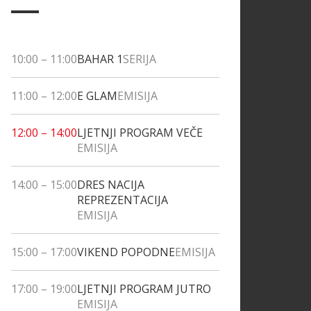
10:00
–
11:00
BAHAR 1
SERIJA
11:00
–
12:00
E GLAM
EMISIJA
12:00
–
14:00
LJETNJI PROGRAM VEČE
EMISIJA
14:00
–
15:00
DRES NACIJA
REPREZENTACIJA
EMISIJA
15:00
–
17:00
VIKEND POPODNE
EMISIJA
17:00
–
19:00
LJETNJI PROGRAM JUTRO
EMISIJA