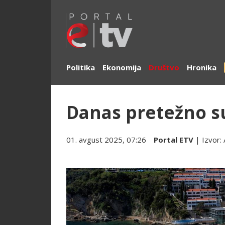
Politika
Ekonomija
Društvo
Hronika
Danas pretežno 
01. avgust 2025, 07:26
Portal ETV
| Izvor: