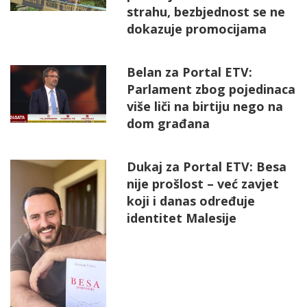
strahu, bezbjednost se ne
dokazuje promocijama
Belan za Portal ETV:
Parlament zbog pojedinaca
više liči na birtiju nego na
dom građana
Dukaj za Portal ETV: Besa
nije prošlost – već zavjet
koji i danas određuje
identitet Malesije