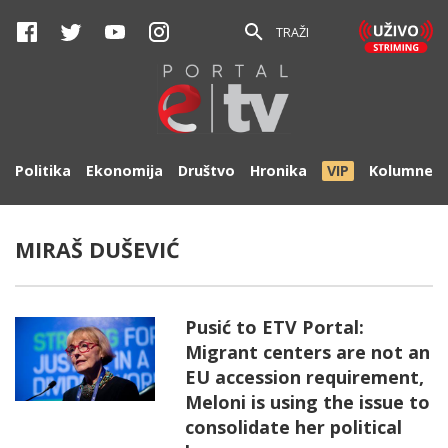
TRAŽI
Politika
Ekonomija
Društvo
Hronika
VIP
Kolumne
MIRAŠ DUŠEVIĆ
Pusić to ETV Portal:
Migrant centers are not an
EU accession requirement,
Meloni is using the issue to
consolidate her political