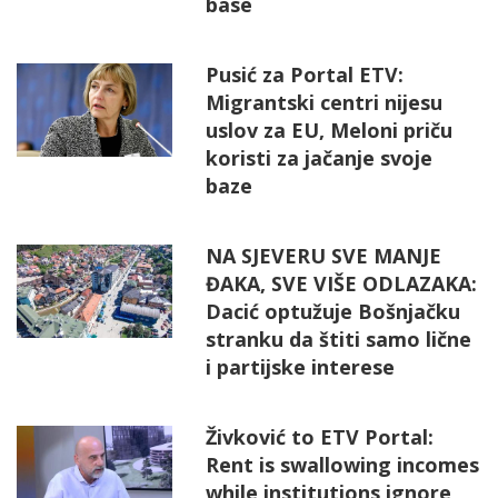
base
Pusić za Portal ETV:
Migrantski centri nijesu
uslov za EU, Meloni priču
koristi za jačanje svoje
baze
NA SJEVERU SVE MANJE
ĐAKA, SVE VIŠE ODLAZAKA:
Dacić optužuje Bošnjačku
stranku da štiti samo lične
i partijske interese
Živković to ETV Portal:
Rent is swallowing incomes
while institutions ignore